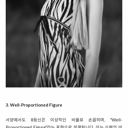
3. Well-Proportioned Figure
서양에서도 8등신은 이상적인 비율로 손꼽히며, "Well-
Proportioned Figure"라는 표현으로 설명됩니다. 이는 신체의 비