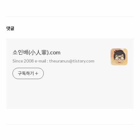
댓글
소인배(小人輩).com
Since 2008 e-mail : theuranus@tistory.com
구독하기