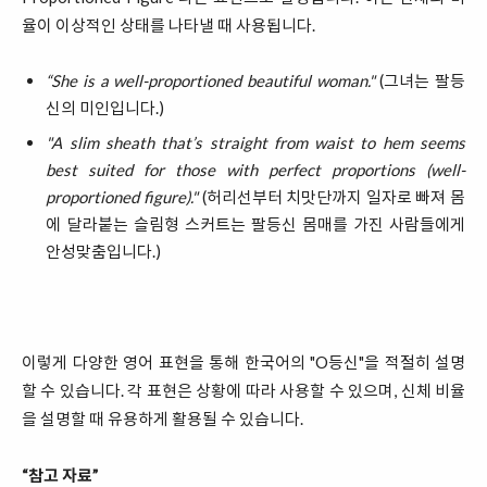
율이 이상적인 상태를 나타낼 때 사용됩니다.
“She is a well-proportioned beautiful woman."
(그녀는 팔등
신의 미인입니다.)
"A slim sheath that’s straight from waist to hem seems
best suited for those with perfect proportions (well-
proportioned figure)."
(허리선부터 치맛단까지 일자로 빠져 몸
에 달라붙는 슬림형 스커트는 팔등신 몸매를 가진 사람들에게
안성맞춤입니다.)
이렇게 다양한 영어 표현을 통해 한국어의 "O등신"을 적절히 설명
할 수 있습니다. 각 표현은 상황에 따라 사용할 수 있으며, 신체 비율
을 설명할 때 유용하게 활용될 수 있습니다.
“참고 자료”