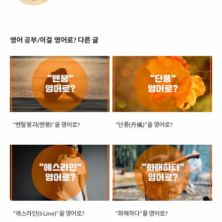
영어 공부/이걸 영어로? 다른 글
“멘탈붕괴(멘붕)”을 영어로?
“단풍(丹楓)”을 영어로?
“에스라인(S Line)”을 영어로?
“화해하다”를 영어로?