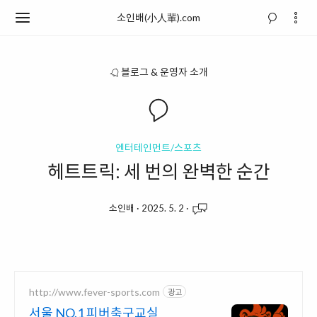
소인배(小人輩).com
블로그 & 운영자 소개
엔터테인먼트/스포츠
헤트트릭: 세 번의 완벽한 순간
소인배
·
2025. 5. 2
·
http://www.fever-sports.com
광고
서울 NO.1 피버축구교실