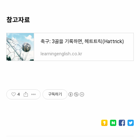
참고자료
축구: 3골을 기록하면, 헤트트릭(Hattrick)
learningenglish.co.kr
4
구독하기