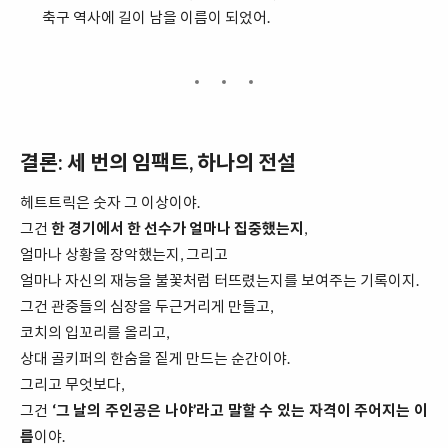
축구 역사에 길이 남을 이름이 되었어.
결론: 세 번의 임팩트, 하나의 전설
헤트트릭은 숫자 그 이상이야.
그건
한 경기에서 한 선수가 얼마나 집중했는지
,
얼마나 상황을 장악했는지, 그리고
얼마나 자신의 재능을 불꽃처럼 터뜨렸는지를 보여주는 기록이지.
그건 관중들의 심장을 두근거리게 만들고,
코치의 입꼬리를 올리고,
상대 골키퍼의 한숨을 짙게 만드는 순간이야.
그리고 무엇보다,
그건
‘그 날의 주인공은 나야’라고 말할 수 있는 자격이 주어지는 이
름
이야.