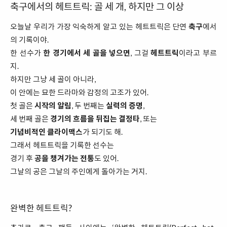
축구에서의 헤트트릭: 골 세 개, 하지만 그 이상
오늘날 우리가 가장 익숙하게 알고 있는 헤트트릭은 단연
축구
에서
의 기록이야.
한 선수가
한 경기에서 세 골을 넣으면
, 그걸
헤트트릭
이라고 부르
지.
하지만 그냥 세 골이 아니라,
이 안에는 묘한 드라마와 감정의 고조가 있어.
첫 골은
시작의 알림
, 두 번째는
실력의 증명
,
세 번째 골은
경기의 흐름을 뒤집는 결정타
, 또는
기념비적인 클라이맥스
가 되기도 해.
그래서 헤트트릭을 기록한 선수는
경기 후
공을 챙겨가는 전통
도 있어.
그날의 공은 그날의 주인에게 돌아가는 거지.
완벽한 헤트트릭?