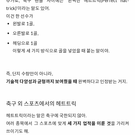
추가로, 축구 팬들 사이에는 ‘완벽한 헤트트릭(Perfect hat-
trick)’이라는 말도 있어.
이건 한 선수가
왼발로 1골,
오른발로 1골,
헤딩으로 1골
이렇게 세 가지 방식으로 골을 넣었을 때 붙는 말이야.
즉, 단지 수량만이 아니라,
기술적 다양성과 균형까지 보여줬을 때
완벽하다고 인정받는 거지.
축구 외 스포츠에서의 헤트트릭
헤트트릭이라는 말은 축구에 국한되지 않아.
여러 종목에서 그 스포츠에 맞게
세 가지 업적을 이룬 것
을 가리켜
쓰이기도 해.