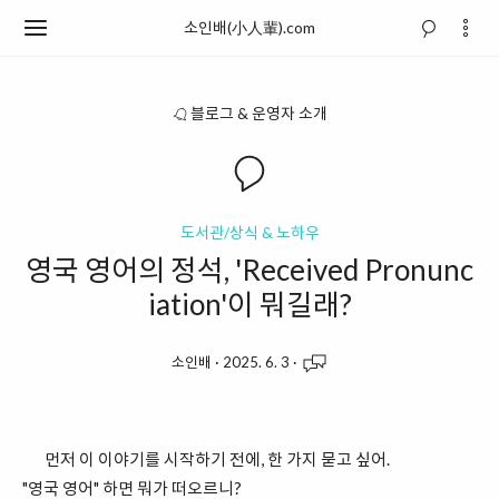
소인배(小人輩).com
블로그 & 운영자 소개
도서관/상식 & 노하우
영국 영어의 정석, 'Received Pronunc
iation'이 뭐길래?
소인배
·
2025. 6. 3
·
먼저 이 이야기를 시작하기 전에, 한 가지 묻고 싶어.
"영국 영어" 하면 뭐가 떠오르니?