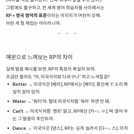
그럼에도 불구하고, 전 세계 영어 학습자들 사이에서는
RP = 영국 영어의 표준
이라는 이미지가 여전히 강해.
이런 게 참 재밌는 아이러니야.
예문으로 느껴보는 RP의 차이
실제 발음 예시를 보면, RP의 특징이 확실히 보여.
조금만 들어도 “아, 미국식이랑 다르구나” 하고 느껴질걸?
Better
→ 미국식은 [베러], RP에서는 [베터]. 중간에 ‘t’ 소리 확
실히 살아 있어.
Water
→ ‘워터’야. 절대 미국식처럼 ‘워러’ 하면 안 돼.
Can’t
→ 미국식처럼 ‘캔트’ 말고, RP에선 [카~ㄴㅌ]. 딱 끊어 주
는 그 발음이 포인트야.
Dance
→ 미국식은 [댄스], RP는 길게 늘려서 [다~ㄴ스]. 마치