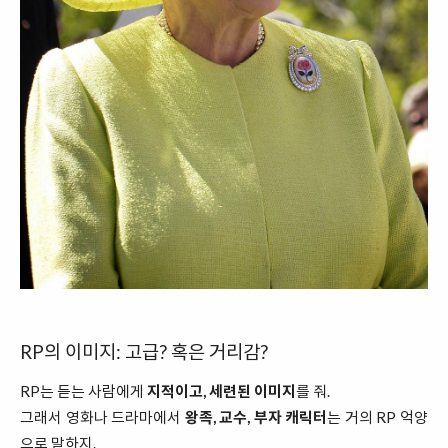
RP의 이미지: 고급? 혹은 거리감?
RP는 듣는 사람에게
지적이고, 세련된 이미지
를 줘.
그래서 영화나 드라마에서
왕족, 교수, 부자 캐릭터
는 거의 RP 억양
으로 말하지.