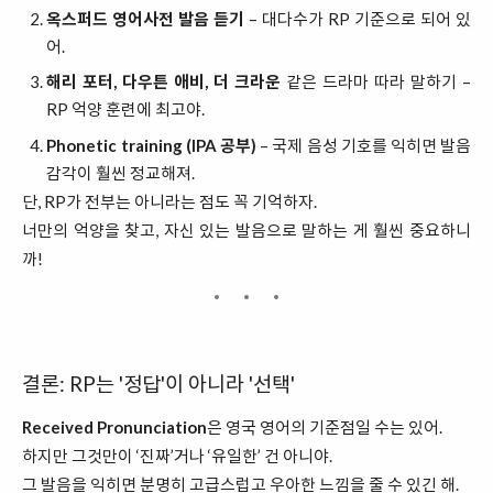
옥스퍼드 영어사전 발음 듣기
– 대다수가 RP 기준으로 되어 있
어.
해리 포터, 다우튼 애비, 더 크라운
같은 드라마 따라 말하기 –
RP 억양 훈련에 최고야.
Phonetic training (IPA 공부)
– 국제 음성 기호를 익히면 발음
감각이 훨씬 정교해져.
단, RP가 전부는 아니라는 점도 꼭 기억하자.
너만의 억양을 찾고, 자신 있는 발음으로 말하는 게 훨씬 중요하니
까!
결론: RP는 '정답'이 아니라 '선택'
Received Pronunciation
은 영국 영어의 기준점일 수는 있어.
하지만 그것만이 ‘진짜’거나 ‘유일한’ 건 아니야.
그 발음을 익히면 분명히 고급스럽고 우아한 느낌을 줄 수 있긴 해.