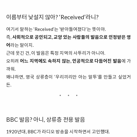
이름부터 낯설지 않아? ‘Received’라니?
여기서 말하는 ‘Received’는 ‘받아들여졌다’는 뜻이야.
즉,
사회적으로 공인되고, 교양 있는 사람들의 발음으로 인정받은 영
어
라는 말이지.
근데 웃긴 건, 이 발음은 특정 지역의 사투리가 아니야.
오히려
어느 지역에도 속하지 않는, 인공적으로 다듬어진 발음
에 가
까워.
왜냐하면, 영국 상류층이 ‘우리끼리만 아는 말투’를 만들고 싶었거
든.
BBC 발음? 아니, 상류층 전용 발음
1920년대, BBC가 라디오 방송을 시작하면서 고민했대.