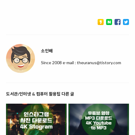
소인배
Since 2008 e-mail : theuranus@tistory.com
도서관/인터넷 & 컴퓨터 활용팁 다른 글