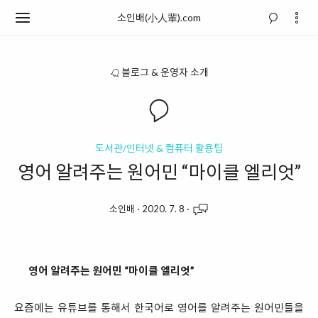
소인배(小人輩).com
블로그 & 운영자 소개
도서관/인터넷 & 컴퓨터 활용팁
영어 알려주는 원어민 “마이클 엘리엇”
소인배
·
2020. 7. 8
·
영어 알려주는 원어민 “마이클 엘리엇”
요즘에는 유튜브를 통해서 한국어로 영어를 알려주는 원어민들을