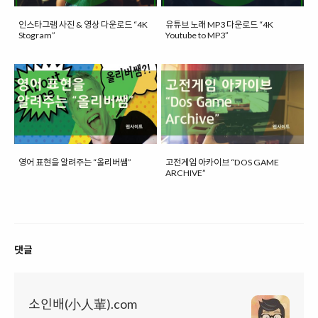
인스타그램 사진 & 영상 다운로드 “4K
유튜브 노래 MP3 다운로드 “4K
Stogram”
Youtube to MP3”
영어 표현을 알려주는 “올리버쌤”
고전게임 아카이브 “DOS GAME
ARCHIVE”
댓글
소인배(小人輩).com