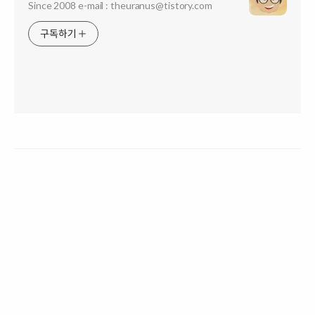
Since 2008 e-mail : theuranus@tistory.com
구독하기