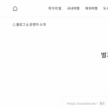
작가의 말
국내여행
해외여행
도
블로그 & 운영자 소개
별
https://soulclass.kr/
광고