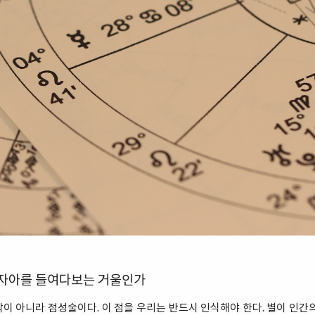
 자아를 들여다보는 거울인가
이 아니라 점성술이다. 이 점을 우리는 반드시 인식해야 한다. 별이 인간