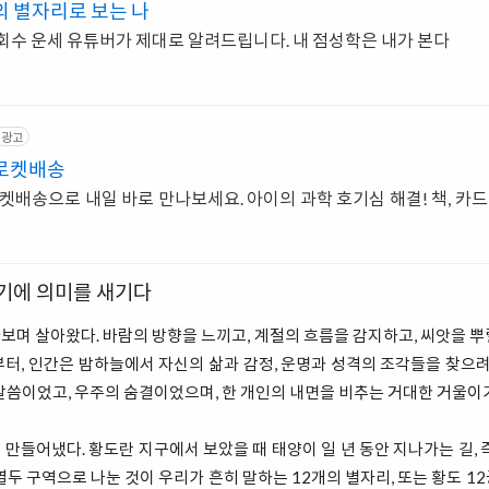
의 별자리로 보는 나
조회수 운세 유튜버가 제대로 알려드립니다. 내 점성학은 내가 본다
광고
 로켓배송
켓배송으로 내일 바로 만나보세요. 아이의 과학 호기심 해결! 책, 카드
거기에 의미를 새기다
며 살아왔다. 바람의 방향을 느끼고, 계절의 흐름을 감지하고, 씨앗을 
터, 인간은 밤하늘에서 자신의 삶과 감정, 운명과 성격의 조각들을 찾으려
말씀이었고, 우주의 숨결이었으며, 한 개인의 내면을 비추는 거대한 거울이
만들어냈다. 황도란 지구에서 보았을 때 태양이 일 년 동안 지나가는 길, 
열두 구역으로 나눈 것이 우리가 흔히 말하는 12개의 별자리, 또는 황도 1