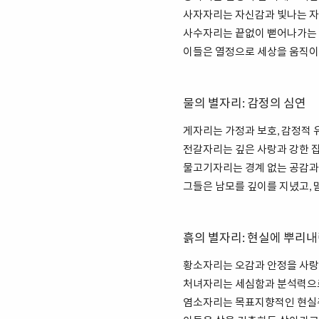
사자자리는 자신감과 빛나는 자
사수자리는 끝없이 뻗어나가는 
이들은 열정으로 세상을 움직이
물의 별자리: 감정의 심연
게자리는 가정과 보호, 감정적 
전갈자리는 깊은 사랑과 강한 집
물고기자리는 경계 없는 공감과
그들은 남모를 깊이를 지녔고, 
흙의 별자리: 현실에 뿌리내
황소자리는 오감과 안정을 사랑
처녀자리는 세심함과 분석력으로
염소자리는 목표지향적인 현실주