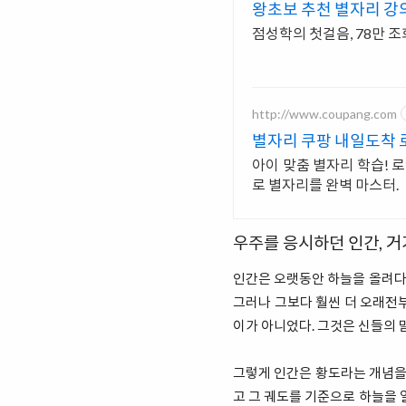
왕초보 추천 별자리 강
점성학의 첫걸음, 78만 
http://www.coupang.com
별자리 쿠팡 내일도착
아이 맞춤 별자리 학습! 로
로 별자리를 완벽 마스터.
우주를 응시하던 인간, 
인간은 오랫동안 하늘을 올려다보
그러나 그보다 훨씬 더 오래전부
이가 아니었다. 그것은 신들의 
그렇게 인간은 황도라는 개념을 
고 그 궤도를 기준으로 하늘을 