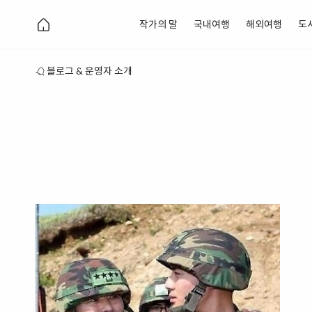
작가의 말
국내여행
해외여행
도
블로그 & 운영자 소개