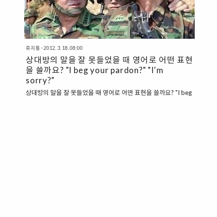
휴지통
·
2012. 3. 18. 08:00
상대방의 말을 잘 못들었을 때 영어로 어떤 표현
을 쓸까요? "I beg your pardon?" "I'm
sorry?"
상대방의 말을 잘 못들었을 때 영어로 어떤 표현을 쓸까요? "I beg
your pardon?" "I'm sorry?" 대화를 하다보면 간혹 상대가 무슨
말을 했는지 잘 못알아듣는 경우가 있는데요. 이건 꼭 외국어의 경
우 뿐만 아니라, 우리나라 말을 할 때도 자주 나오는 상황입니다.
친구들끼리 대화를 하다가도 간혹 말을 못 알아듣는 경우가 있죠?
이번에는 그럴 때 영어로는 어떤 표현을 사용하는지 한번 알아보
도록 하겠습니다. 우선 교과서에서 배운 대로 하자면, "I beg your
pardon?"이라는 표현이 있습니다. 우리나라 말로 하자면, "양해
를 구해도 될까요?"정도의 표현이 될 것 같은데요. 이 표현은 알다
시피 상당히 격식을 갖춘 표현이기 때문에 일상 생활에서 계속해
서 사용하다가는 너무 딱딱한 사람..