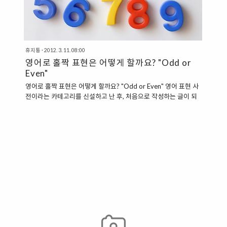
휴지통
·
2012. 3. 11. 08:00
영어로 홀짝 표현은 어떻게 할까요? "Odd or
Even"
영어로 홀짝 표현은 어떻게 할까요? "Odd or Even" 영어 표현 사
전이라는 카테고리를 신설하고 난 후, 처음으로 작성하는 글이 되
겠습니다. 이 카테고리에는 이제부터 간단한 영어 표현 같은 것들
을 정리해서 올릴 계획인데요. 오늘은 1탄으로 홀짝 표현에 대해
서 한번 알아보도록 하겠습니다. 제가 학교에 처음으로 와서 처음
으로 듣는 국제어 수업이었습니다. 당시 션노르만딘이라는 외국인
교수분의 수업이었는데요. 1학기 동안 수업과 중간고사, 기말고사
를 제외한 2가지 과제를 수행해야 하는 수업이었는데요. 과제를
적어둔 목록을 돌리기 전에 앞쪽에 앉아있던 학생에게 물었습니
다. "Odd or even? choose one." 하지만, 그 학생은 무슨 뜻인지
알아듣지 못하고, 대답을 하지 못했습니다. 덕분에 교수님..