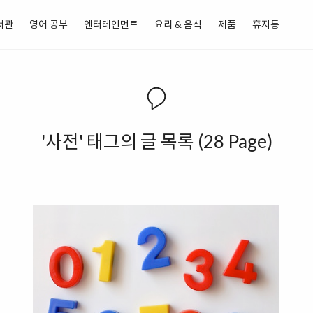
서관
영어 공부
엔터테인먼트
요리 & 음식
제품
휴지통
'사전' 태그의 글 목록 (28 Page)