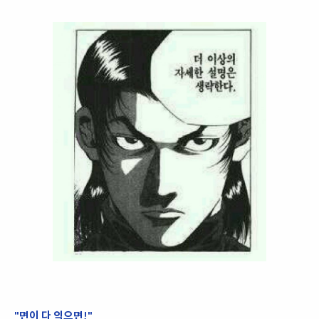
"면이 다 익으면!"