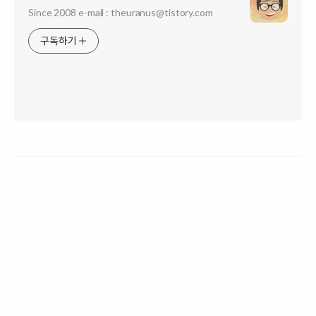
Since 2008 e-mail : theuranus@tistory.com
구독하기