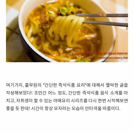
여기가지, 풀무원의 "간단한 즉석식품 요리"에 대해서 짤막한 글을
작성해보았다! 조만간 어느 정도, 간단한 즉석식품 음식 소개를 마
치고, 자취생이 할 수 있는 야매요리 시리즈를 다시 한번 시작해보면
좋을 듯 한데! 시간이 항상 모자라는 모습이 안타까울 따름이다.