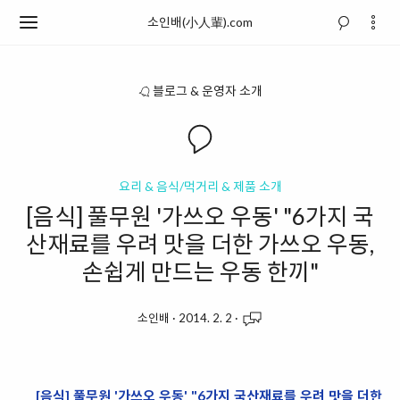
소인배(小人輩).com
블로그 & 운영자 소개
요리 & 음식/먹거리 & 제품 소개
[음식] 풀무원 '가쓰오 우동' "6가지 국
산재료를 우려 맛을 더한 가쓰오 우동,
손쉽게 만드는 우동 한끼"
소인배
·
2014. 2. 2
·
[음식]
풀무원 '가쓰오 우동' "6가지 국산재료를 우려 맛을 더한