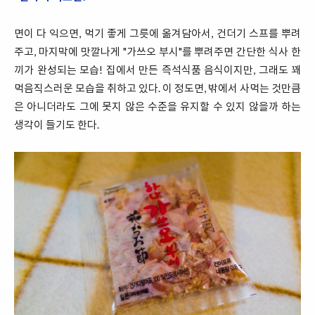
면이 다 익으면, 먹기 좋게 그릇에 옮겨담아서, 건더기 스프를 뿌려
주고, 마지막에 맛깔나게 "가쓰오 부시"를 뿌려주면 간단한 식사 한
끼가 완성되는 모습! 집에서 만든 즉석식품 음식이지만, 그래도 꽤
먹음직스러운 모습을 취하고 있다. 이 정도면, 밖에서 사먹는 것만큼
은 아니더라도 그에 못지 않은 수준을 유지할 수 있지 않을까 하는
생각이 들기도 한다.