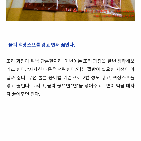
"물과 액상스프를 넣고 먼저 끓인다."
조리 과정이 워낙 단순한지라, 이번에는 조리 과정을 한번 생략해보
기로 한다. "자세한 내용은 생략한다."라는 짤방이 필요한 시점이 아
닐까 싶다. 우선 물을 종이컵 기준으로 2컴 정도 넣고, 액상스프를
넣고 끓인다. 그리고, 물이 끊으면 "면"을 넣어주고... 면이 익을 때까
지 끓여주면 된다.