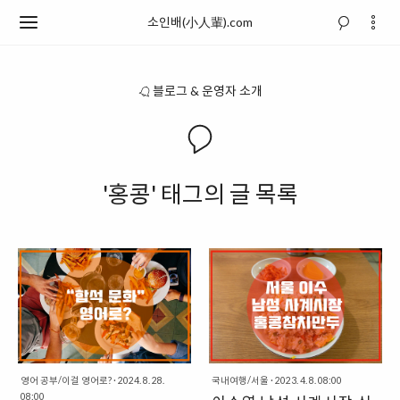
소인배(小人輩).com
블로그 & 운영자 소개
'홍콩' 태그의 글 목록
영어 공부/이걸 영어로?
·
2024. 8. 28.
국내여행/서울
·
2023. 4. 8. 08:00
08:00