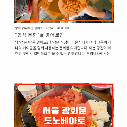
영어 공부/이걸 영어로?
·
2024. 8. 28. 08:00
“합석 문화”를 영어로?
“합석 문화”를 영어로? 합석은 식당이나 술집에서 여러 그룹이 하
나의 테이블을 함께 사용하는 문화를 의미합니다. 이는 공간이 제
한된 곳에서 일반적으로 볼 수 있는 관행입니다. 우리나라에서는
술집을 제외한 일반적인 식당에서는 이러한 문화를 거의 찾을 수
없지만, 홍콩에서는 식당에서도 이러한 문화를 쉽게 찾을 수 있습
니다. “합석 문화의 영어 표현” 합석 문화에 대해서 영어로 표현해
보면 아래와 같이 쓸 수 있습니다. 1. Table Sharing: 테이블 공유
= 합석 문화 합석 문화를 설명할 때 가장 적절한 영어 표현입니다.
이 표현은 여러 그룹이 같은 테이블을 공유하는 문화를 나타냅니
다.“In some cultures, table sharing is a common practice in
busy res..