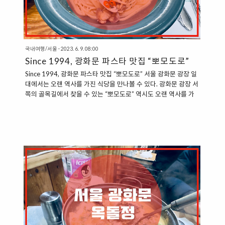
국내여행/서울
·
2023. 6. 9. 08:00
Since 1994, 광화문 파스타 맛집 “뽀모도로”
Since 1994, 광화문 파스타 맛집 “뽀모도로” 서울 광화문 광장 일
대에서는 오랜 역사를 가진 식당을 만나볼 수 있다. 광화문 광장 서
쪽의 골목길에서 찾을 수 있는 “뽀모도로” 역시도 오랜 역사를 가
진 식당이다. 뽀모도로의 역사는 1994년으로 거슬러 올라간다.
1994년에 자리를 잡고 지금까지도 영업을 하고 있는 곳이다. 무
려 30년에 가까운 시간 동안 성공적인 사업을 하고 있는 식당이다.
“줄 서서 먹는 파스타 맛집, 뽀모도로“ 뽀모도로는 광화문에서도
항상 많은 사람들이 줄을 서있는 것으로 유명한 식당이다. 이곳에
서 판매하는 주력 메뉴는 ”파스타“이다. 일반적으로 파스타를 판매
하는 매장의 경우에는 분위기는 좋지만, 맛이 아쉽거나 양이 부족
해서 아쉬운 경우가 많은 편인데, 뽀모도로에서는 양이 부족..