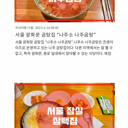
국내여행/서울
·
2023. 6. 16. 08:00
서울 광화문 곰탕집 “나주소 나주곰탕”
서울 광화문 곰탕집 “나주소 나주곰탕” 나주소 나주곰탕은 프랜차
이즈로 운영하고 있는 나주 곰탕집이다. 다른 지역에서는 잘 볼 수
없고, 특히 광화문, 종로 일대에서 찾아볼 수 있는 식당이다. 매장
이름에서 유추할 수 있듯이, 주력 메뉴는 “나주 곰탕“이다. 따뜻한
국밥 한 그릇이 생각이 날 때 방문하기에 좋은 곳이다. ”서울 광화
문 곰탕집, 나주소 나주곰탕“ 나주소 나주곰탕 광화문점은 대로변
에 자리하고 있어서 찾는 것이 상대적으로 쉬운 편이다. 새문안 교
회와 포시즌스 호텔 사이에 자리하고 있고, 대로변에 있어서 입구
를 찾는 것이 어렵지 않다. 매장은 총 2층 규모로 이루어져 있어서
한 번에 많은 손님들을 받을 수 있는 것이 장점이기도 하다. 이번
방문에서는 2층에는 올라가 보지 않고 1층에서 식사를 하게..