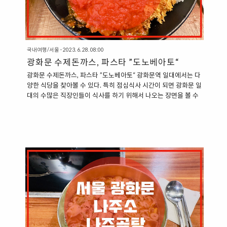
국내여행/서울
·
2023. 6. 28. 08:00
광화문 수제돈까스, 파스타 ”도노베아토“
광화문 수제돈까스, 파스타 ”도노베아토“ 광화문역 일대에서는 다
양한 식당을 찾아볼 수 있다. 특히 점심식사 시간이 되면 광화문 일
대의 수많은 직장인들이 식사를 하기 위해서 나오는 장면을 볼 수
있다. 광화문 일대의 각 건물 지하상가에서는 다양한 식당을 찾아
볼 수 있는데, 오피시아 빌딩 지하 1층에서도 다양한 식당들이 입
점해 있는 모습을 볼 수 있다. ”광화문 오피시아빌딩 지하상가, 도
노베아토“ 광화문 오피시아빌딩 지하상가에서 만나볼 수 있는 도
노베아토는 수제돈까스, 파스타, 볶음밥 등을 판매하는 식당이다.
경양식집이라고도 불러볼 수 있는 곳이다. 가격대는 메뉴당 약
10,000원 정도로 무난하게 한끼 식사를 해결할 수 있는 곳이다.
또한, 장점이 있다면, 곱빼기 메뉴를 주문할 수 있는데, 메뉴에 따
라서 ..