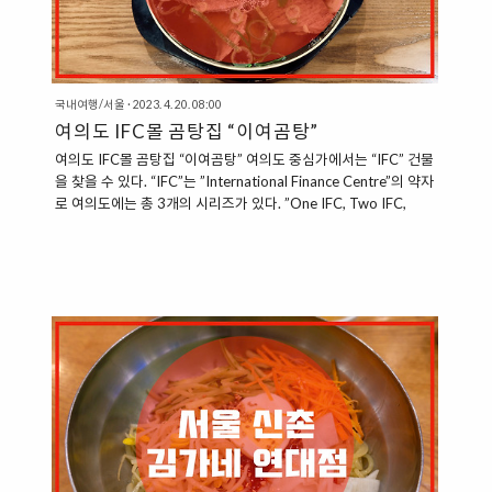
국내여행/서울
·
2023. 4. 20. 08:00
여의도 IFC몰 곰탕집 “이여곰탕”
여의도 IFC몰 곰탕집 “이여곰탕” 여의도 중심가에서는 “IFC” 건물
을 찾을 수 있다. “IFC”는 ”International Finance Centre”의 약자
로 여의도에는 총 3개의 시리즈가 있다. ”One IFC, Two IFC,
Three IFC”가 각각 그것이다. 또한, 여기에 “IFC 몰”이라는 공간
도 있는데, 이는 상업시설이 대거 입점해 있는 공간이다. 다만,
“IFC 몰” 건물은 지상에 있는 것이 아니라, 지하로 연결되어 있으
나, 천장이 유리로 되어 있어서 지하에 있지만, 마치 지상에 있는
듯한 느낌을 전달한다. IFC몰은 IFC 타워 3개동과 콘래드 서울과
직접 연결되어 있다. “지하 1층, 2층, 3층으로 이어져 있는 IFC몰“
IFC몰은 지하 1층, 2층, 3층으로 이어져 있다. 1..