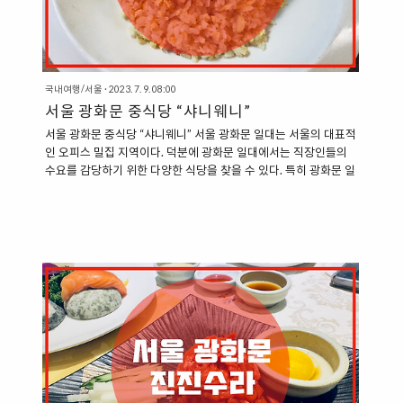
국내여행/서울
·
2023. 7. 9. 08:00
서울 광화문 중식당 “샤니웨니”
서울 광화문 중식당 “샤니웨니” 서울 광화문 일대는 서울의 대표적
인 오피스 밀집 지역이다. 덕분에 광화문 일대에서는 직장인들의
수요를 감당하기 위한 다양한 식당을 찾을 수 있다. 특히 광화문 일
대에서는 거의 대부분의 메뉴를 찾아볼 수 있는데, 중식 역시도 예
전에 흔히 볼 수 있었던 중국집에서부터 조금은 더 고급스러운 소
위 ”중식당“이라고 칭할 수 있을 것 같은 식당들 역시도 여럿 찾아
볼 수 있다. 샤니웨니 역시도 광화문 일대에서 찾아볼 수 있는 식당
으로 중국집이라고 하기보다는 중식당이라고 칭할 수 있을 정도로
깔끔한 분위기를 자랑하는 식당이다. ”서울 광화문 중식당, 샤니웨
니“ 샤니웨니는 광화문 광장 기준으로 서쪽에서 찾을 수 있다. 지
하철 5호선 광화문역 1번 출구에서 상당히 가까운 곳에 자리하고
있다..