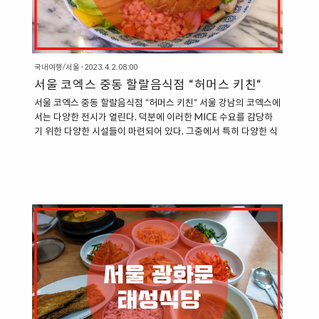
국내여행/서울
·
2023. 4. 2. 08:00
서울 코엑스 중동 할랄음식점 “허머스 키친“
서울 코엑스 중동 할랄음식점 “허머스 키친“ 서울 강남의 코엑스에
서는 다양한 전시가 열린다. 덕분에 이러한 MICE 수요를 감당하
기 위한 다양한 시설들이 마련되어 있다. 그중에서 특히 다양한 식
당가가 눈에 띄기도 한다. 세계 각국의 다양한 사람들이 모이는 전
시가 많기에 코엑스에서는 우리나라 음식뿐만 아니라, 이국적인
음식을 제공하는 식당을 찾을 수 있기도 하다. “서울 코엑스 중동
할랄음식점, 허머스 키친“ 허머스 키친은 우리나라에서는 쉽게 찾
을 수 없는 중동 할랄음식을 제공하는 식당이다. 특히 우리나라에
서는 할랄 음식을 제공하는 식당이 많이 없는 편이라, 이슬람 종교
를 가진 사람들이 우리나라에서 식사를 하기에 어려움을 많이 갖
는 편인데, 이러한 수요를 충족시켜 줄 수 있는 식당이기도 하다.
위치는 코엑..