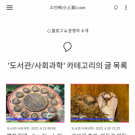
소인배(小人輩).com
블로그 & 운영자 소개
'도서관/사회과학' 카테고리의 글 목록
도서관/사회과학
·
2025. 4. 21. 08:00
도서관/사회과학
·
2025. 4. 20. 21:25