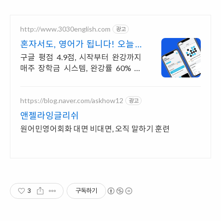
http://www.3030english.com
광고
혼자서도, 영어가 됩니다! 오늘 2
4:00 환급 종료
구글 평점 4.9점, 시작부터 완강까지
매주 장학금 시스템, 완강률 60% 이
상!
https://blog.naver.com/askhow12
광고
앤젤라잉글리쉬
원어민영어회화 대면 비대면, 오직 말하기 훈련
3
구독하기