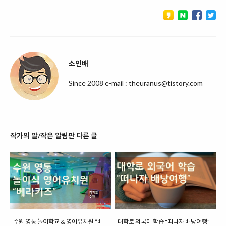
소인배
Since 2008 e-mail : theuranus@tistory.com
작가의 말/작은 알림판 다른 글
수원 영통 놀이학교 & 영어유치원 “베
대학로 외국어 학습 "떠나자 배낭여행"