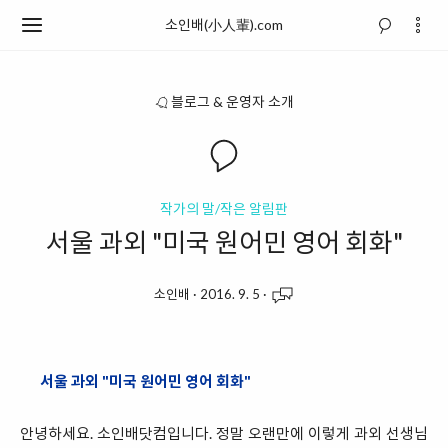
소인배(小人輩).com
블로그 & 운영자 소개
작가의 말/작은 알림판
서울 과외 "미국 원어민 영어 회화"
소인배
·
2016. 9. 5
·
서울 과외 "미국 원어민 영어 회화"
안녕하세요. 소인배닷컴입니다. 정말 오랜만에 이렇게 과외 선생님