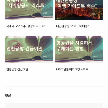
국내외 LCC "저가항공사 리스트"
대만관광청 "가이드북 배송"
인천공항 긴급여권
MBC 알뜰 해외여행 노하우
댓글