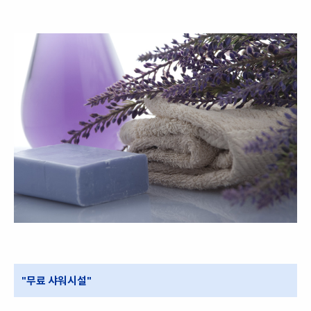
"무료 샤워시설"