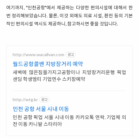
여기까지, "인천공항"에서 제공하는 다양한 편의시설에 대해서 한
번 정리해보았습니다. 물론, 이것 외에도 의료 시설, 환전 등의 기본
적인 편의시설 역시도 제공하니, 참고하시면 좋을 것입니다.
http://www.wacallvan.com
광고
월드공항콜밴 지방장거리 예약
새벽에 많은짐을가지고공항이나 지방장거리운행 픽업
샌딩 학생엠티 기업연수 스키장예약
http://wtg.kr
광고
인천 공항 서울 시내 이동
인천 공항 픽업 서울 시내 이동 카카오톡 연락. 기업체 의
전 이동 카니발 스타리아