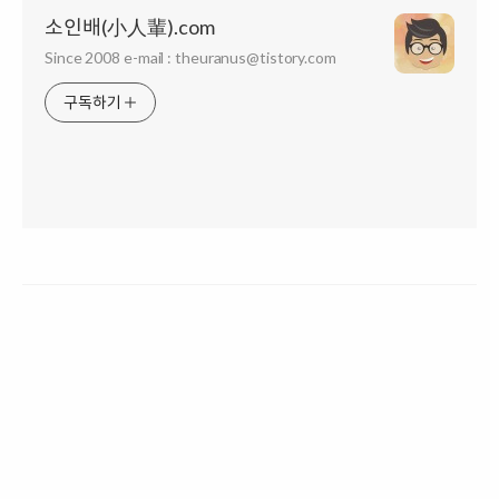
소인배(小人輩).com
Since 2008 e-mail : theuranus@tistory.com
구독하기