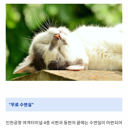
"무료 수면실"
인천공항 여객터미널 4층 서편과 동편의 끝에는 수면실이 마련되어