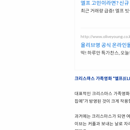
엘프 고민이라면? 신규 
최근 거래량 급증! 엘프
http://www.oliveyoung.co.k
올리브영 공식 온라인몰
딱! 하루만 특가찬스, 오
크리스마스 가족영화 “엘프(ELF
대표적인 크리스마스 가족영화로는
집에”가 방영된 것이 크게 작용
과거에는 크리스마스가 되면 여
이브는 커플과 보내는 날로 자