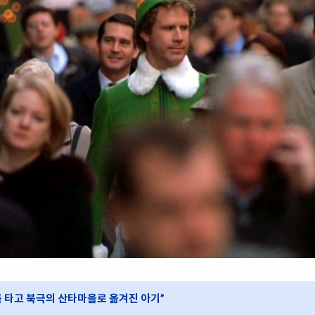
 타고 북극의 산타마을로 옮겨진 아기”