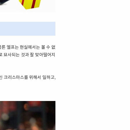
론 엘프는 현실에서는 볼 수 없
으로 묘사되는 것과 잘 맞아떨어지
인 크리스마스를 위해서 일하고,