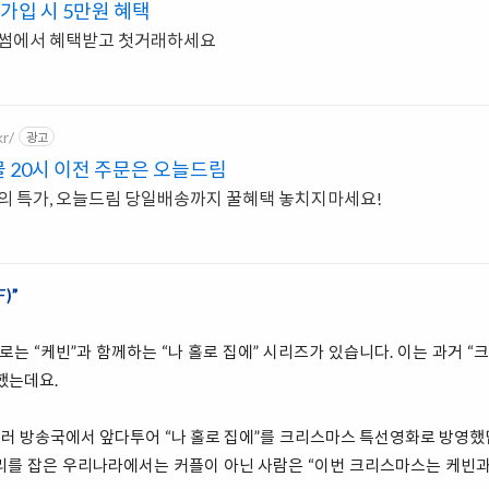
가입 시 5만원 혜택
 빗썸에서 혜택받고 첫거래하세요
r/
광고
 20시 이전 주문은 오늘드림
늘의 특가, 오늘드림 당일배송까지 꿀혜택 놓치지마세요!
)”
 “케빈”과 함께하는 “나 홀로 집에” 시리즈가 있습니다. 이는 과거 “
했는데요.
러 방송국에서 앞다투어 “나 홀로 집에”를 크리스마스 특선영화로 방영했
리를 잡은 우리나라에서는 커플이 아닌 사람은 “이번 크리스마스는 케빈과