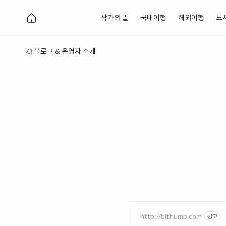
작가의 말
국내여행
해외여행
도
블로그 & 운영자 소개
http://bithumb.com
광고