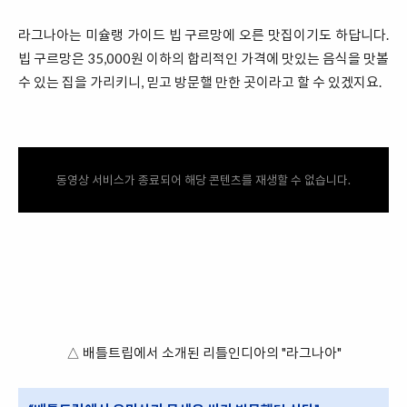
라그나아는 미슐랭 가이드 빕 구르망에 오른 맛집이기도 하답니다.
빕 구르망은 35,000원 이하의 합리적인 가격에 맛있는 음식을 맛볼
수 있는 집을 가리키니, 믿고 방문핼 만한 곳이라고 할 수 있겠지요.
동영상 서비스가 종료되어 해당 콘텐츠를 재생할 수 없습니다.
△ 배틀트립에서 소개된 리틀인디아의 "라그나아"