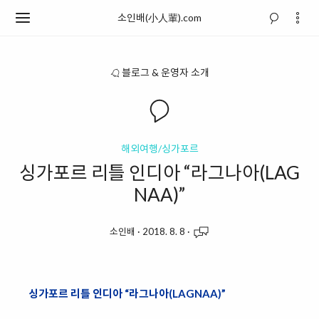
소인배(小人輩).com
블로그 & 운영자 소개
해외여행/싱가포르
싱가포르 리틀 인디아 “라그나아(LAG
NAA)”
소인배
·
2018. 8. 8
·
싱가포르 리틀 인디아 “라그나아(LAGNAA)”