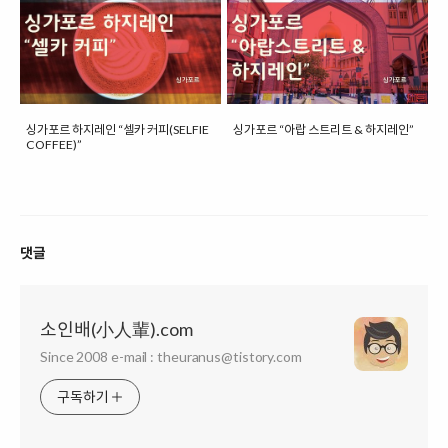
싱가포르 하지레인 “셀카 커피(SELFIE
싱가포르 “아랍 스트리트 & 하지레인”
COFFEE)”
댓글
소인배(小人輩).com
Since 2008 e-mail : theuranus@tistory.com
구독하기