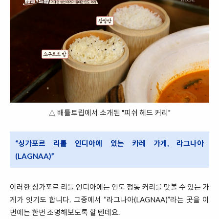
△ 배틀트립에서 소개된 "피쉬 헤드 커리"
“싱가포르 리틀 인디아에 있는 카레 가게, 라그나아
(LAGNAA)”
이러한 싱가포르 리틀 인디아에는 인도 정통 커리를 맛볼 수 있는 가
게가 잇기도 합니다. 그중에서 “라그나아(LAGNAA)”라는 곳을 이
번에는 한번 조명해보도록 할 텐데요.