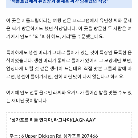
“배틀트립에서 유민상과 문세윤 씨가 방문했던 식당”
이 곳은 배틀트립이라는 여행 전문 프로그램에서 유민상 씨와 문세
윤 씨가 방문하기도 했던 식당입니다. 이 곳을 방문한 두 사람은 여
기에서 인도식”의 “피쉬 헤드, 커리”를 주문했는데요.
특이하게도 생선 머리가 그대로 들어가 있는 것이 특징인 독특한 음
식이었습니다. 생선 머리가 통째로 들어가 있어서 그 모양새만 보면,
엄청나게 비릴 것 같은 생각이 드는데요. 직접 맛본 그들의 말에 따
르면, 생선이 들어가지만, 전혀 비린 맛이 나지 않는다고 하지요.
여기에 인도 전통 음료인 라씨와 요거트가 들어간 밥을 맛볼 수도 있
는 재미난 곳이랍니다.
“싱가포르 리틀 인디아, 라그나아(LAGNAA)”
주소 : 6 Upper Dickson Rd, 싱가포르 207466