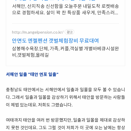
서해안, 산지직송 신선함을 오늘주문 내일도착 로켓배송
으로 경험하세요. 살이 꽉 찬 특상품 새우게, 만족스러운
식탁을 와우회원 캐시적립과 함께.
http://m.angelpension.co.kr/
광고
안면도 엔젤펜션 갯벌체험장비 무료대여
삼봉해수욕장,단체, 가족, 커플,객실별 개별바베큐시설완
비,갯벌체험,올레길
서해안 일출 "태안 연포 일출"
충청남도 태안에서는 서해안에서 일출과 일몰을 모두 볼 수 있습니
다. 그래서 일출과 일몰을 감상하기 위해서 태안을 방문하는 사람들
이 제법 있는데요. 저희도 그랬습니다.
여태까지 태안을 여러 번 방문했지만, 일출과 일몰을 제대로 감상하
지 못한 것인데요. 그도 그럴 것이 저희가 이 곳에 오는 날에는 항상