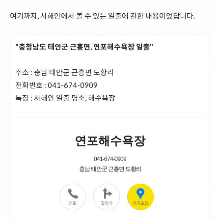
여기까지, 서해안에서 볼 수 있는 일출에 관한 내용이었답니다.
"충청남도 태안군 근흥면, 연포해수욕장 일출"
주소 : 충남 태안군 근흥면 도황리
전화번호 : 041-674-0909
특징 : 서해안 일출 명소, 해수욕장