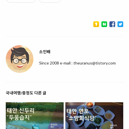
소인배
Since 2008 e-mail : theuranus@tistory.com
국내여행/충청도 다른 글