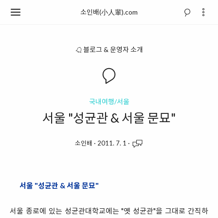
소인배(小人輩).com
블로그 & 운영자 소개
국내여행/서울
서울 "성균관 & 서울 문묘"
소인배
·
2011. 7. 1
·
서울 "성균관 & 서울 문묘"
서울 종로에 있는 성균관대학교에는 "옛 성균관"을 그대로 간직하