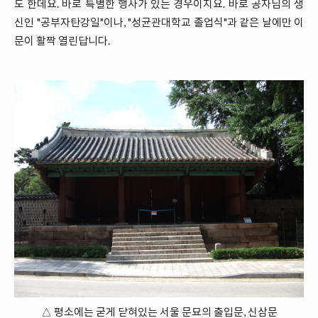
도 한데요. 바로 특별한 행사가 있는 경우이지요. 바로 공자님의 생
신인 "공부자탄강일"이나, "성균관대학교 졸업식"과 같은 날에만 이
문이 활짝 열린답니다.
△ 평소에는 굳게 닫혀있는 서울 문묘의 출입문, 신삼문