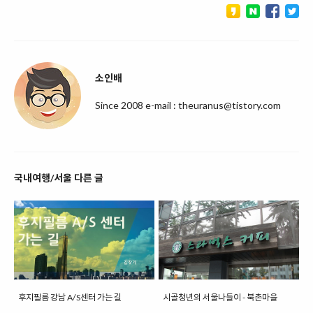
소인배
Since 2008 e-mail : theuranus@tistory.com
국내여행/서울 다른 글
후지필름 강남 A/S센터 가는 길
시골청년의 서울나들이 - 북촌마을