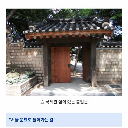
△ 국제관 옆에 있는 출입문
"서울 문묘로 들어가는 길"