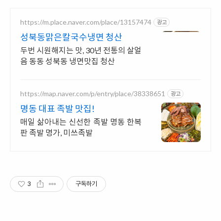
https://m.place.naver.com/place/13157474
광고
성북동맑은칼국수냉면 청산
두번 시원해지는 맛, 30년 전통의 살얼
음 동동 성북동 냉면맛집 청산
https://map.naver.com/p/entry/place/38338651
광고
명동 대표 족발 맛집!
매일 삶아내는 신선한 족발 명동 한복
판 족발 명가, 미쓰족발
3
구독하기