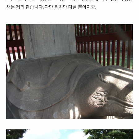
새는 거의 같습니다. 다만 위치만 다를 뿐이지요.