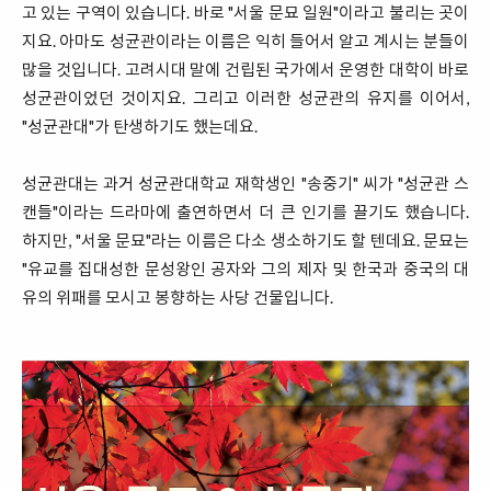
고 있는 구역이 있습니다. 바로 "서울 문묘 일원"이라고 불리는 곳이
지요. 아마도 성균관이라는 이름은 익히 들어서 알고 계시는 분들이
많을 것입니다. 고려시대 말에 건립된 국가에서 운영한 대학이 바로
성균관이었던 것이지요. 그리고 이러한 성균관의 유지를 이어서,
"성균관대"가 탄생하기도 했는데요.
성균관대는 과거 성균관대학교 재학생인 "송중기" 씨가 "성균관 스
캔들"이라는 드라마에 출연하면서 더 큰 인기를 끌기도 했습니다.
하지만, "서울 문묘"라는 이름은 다소 생소하기도 할 텐데요. 문묘는
"유교를 집대성한 문성왕인 공자와 그의 제자 및 한국과 중국의 대
유의 위패를 모시고 봉향하는 사당 건물입니다.