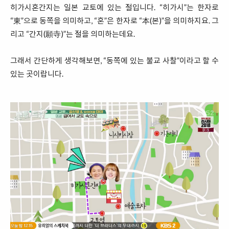
히가시혼간지는 일본 교토에 있는 절입니다. “히가시”는 한자로
“東”으로 동쪽을 의미하고, “혼”은 한자로 “本(본)”을 의미하지요. 그
리고 “간지(願寺)”는 절을 의미하는데요.
그래서 간단하게 생각해보면, “동쪽에 있는 불교 사찰”이라고 할 수
있는 곳이랍니다.