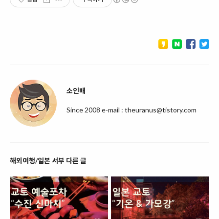
소인배
Since 2008 e-mail : theuranus@tistory.com
해외여행/일본 서부 다른 글