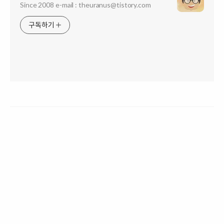
Since 2008 e-mail : theuranus@tistory.com
구독하기