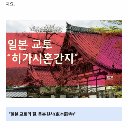
지요.
“일본 교토의 절, 동본원사(東本願寺)”