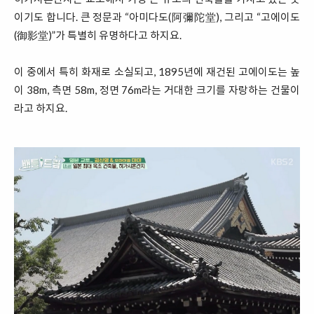
이기도 합니다. 큰 정문과 “아미다도(阿彌陀堂), 그리고 “고에이도
(御影堂)”가 특별히 유명하다고 하지요.
이 중에서 특히 화재로 소실되고, 1895년에 재건된 고에이도는 높
이 38m, 측면 58m, 정면 76m라는 거대한 크기를 자랑하는 건물이
라고 하지요.