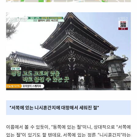
“서쪽에 있는 니시혼간지에 대항해서 세워진 절”
이름에서 볼 수 있듯이, “동쪽에 있는 절”이니, 상대적으로 “서쪽에
있는 절”이 있기도 할 텐데요. 서쪽에 있는 정른 “니시혼간지”라는