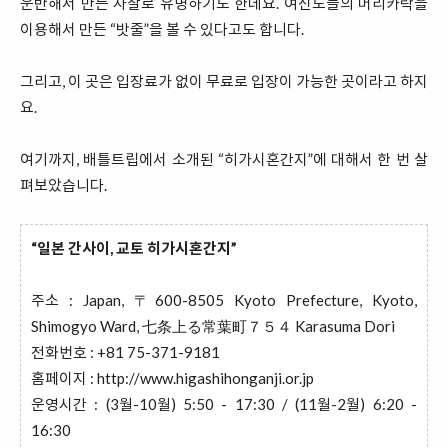
운반해서 만든 사찰로 유명하기도 한데요. 여신도들의 머리카락을
이용해서 만든 “밧줄”을 볼 수 있다고도 합니다.
그리고, 이 곳은 입장료가 없이 무료로 입장이 가능한 곳이라고 하지
요.
여기까지, 배틀트립에서 소개된 “히가시혼간지”에 대해서 한 번 살
펴보았습니다.
“일본 간사이, 교토 히가시혼간지”
주소 : Japan, 〒600-8505 Kyoto Prefecture, Kyoto,
Shimogyo Ward, 七条上る常葉町７５４ Karasuma Dori
전화번호 : +81 75-371-9181
홈페이지 :
http://www.higashihonganji.or.jp
운영시간 : (3월-10월) 5:50 - 17:30 / (11월-2월) 6:20 -
16:30