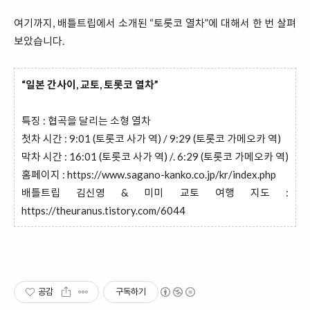
여기까지, 배틀트립에서 소개된 “토롯코 열차”에 대해서 한 번 살펴
보았습니다.
“일본 간사이, 교토, 토롯코 열차”
특징 : 협곡을 달리는 소형 열차
첫차 시간 : 9:01 (토롯코 사가 역) / 9:29 (토롯코 가메오카 역)
막차 시간 : 16:01 (토롯코 사가 역) /. 6:29 (토롯코 가메오카 역)
홈페이지 :
https://www.sagano-kanko.co.jp/kr/index.php
배틀트립 김신영 & 미미 교토 여행 지도 :
https://theuranus.tistory.com/6044
공감
구독하기