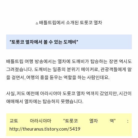
▵ 배틀트립에서 소개된 토롯코 열차
“토롯코 열차에서 볼 수 있는 도깨비”
배틀트립 여행 방송에서는 열차에 도깨비가 탑승하는 장면 역시도
그려졌습니다. 도깨비는 일종의 분위기 메이커로, 관광객들에게 말
을 걸면서, 여행의 흥을 돋우는 역할을 하는 사람인데요.
사실, 저도 예전에 아라시야마 도롯코 열차 역까지 갔었지만, 시간이
애매해서 열차에는 탑승하지 못했습니다.
교토 아라시야마 “토롯코 열차 역” :
http://theuranus.tistory.com/5419