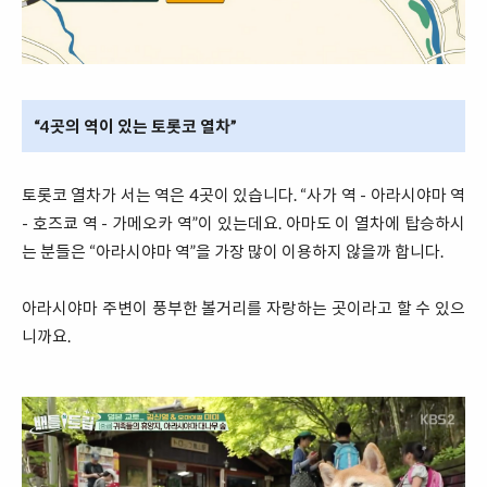
“4곳의 역이 있는 토롯코 열차”
토롯코 열차가 서는 역은 4곳이 있습니다. “사가 역 - 아라시야마 역
- 호즈쿄 역 - 가메오카 역”이 있는데요. 아마도 이 열차에 탑승하시
는 분들은 “아라시야마 역”을 가장 많이 이용하지 않을까 합니다.
아라시야마 주변이 풍부한 볼거리를 자랑하는 곳이라고 할 수 있으
니까요.