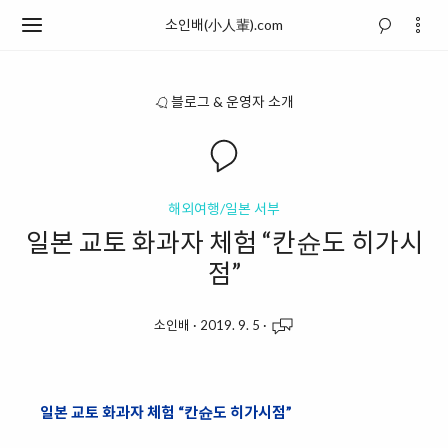
소인배(小人輩).com
블로그 & 운영자 소개
해외여행/일본 서부
일본 교토 화과자 체험 “칸슌도 히가시
점”
소인배
·
2019. 9. 5
·
일본 교토 화과자 체험 “칸슌도 히가시점”