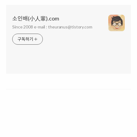
소인배(小人輩).com
Since 2008 e-mail : theuranus@tistory.com
구독하기