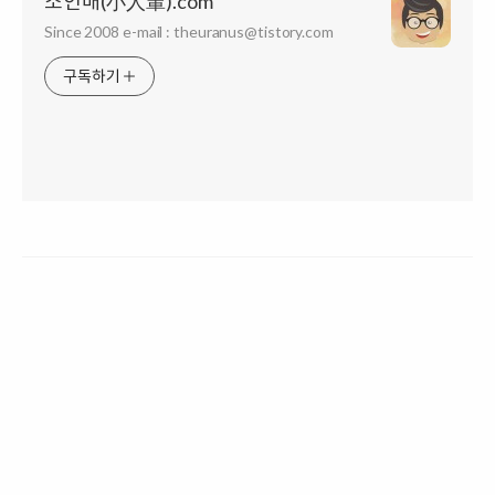
소인배(小人輩).com
Since 2008 e-mail : theuranus@tistory.com
구독하기