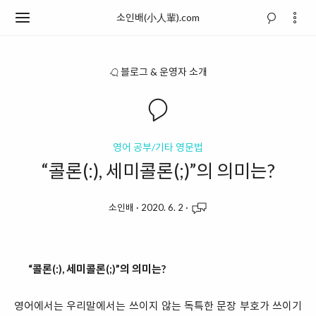
소인배(小人輩).com
블로그 & 운영자 소개
영어 공부/기타 영문법
“콜론(:), 세미콜론(;)”의 의미는?
소인배
·
2020. 6. 2
·
“콜론(:), 세미콜론(;)”의 의미는?
영어에서는 우리말에서는 쓰이지 않는 독특한 문장 부호가 쓰이기