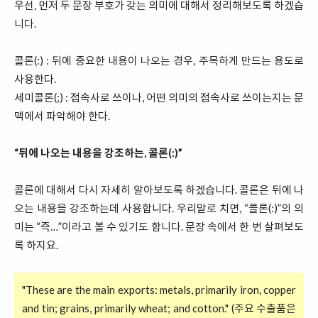
우선, 먼저 두 문장 부호가 갖는 의미에 대해서 정리해보도록 하겠습
니다.
콜론(:) : 뒤에 중요한 내용이 나오는 경우, 주목하게 만드는 용도로
사용한다.
세미콜론(;) : 접속사로 쓰이나, 어떤 의미의 접속사로 쓰이는지는 문
맥에서 파악해야 한다.
“뒤에 나오는 내용을 강조하는, 콜론(:)”
콜론에 대해서 다시 자세히 알아보도록 하겠습니다. 콜론은 뒤에 나
오는 내용을 강조하는데 사용합니다. 우리말로 치면, “콜론(:)”의 의
미는 “즉…”이라고 볼 수 있기도 합니다. 문장 속에서 한 번 살펴보도
록 하지요.
"These are the main exports: metals, primarily iron, copper
and tin; grains, primarily wheat; and cotton." (주요 수출품은