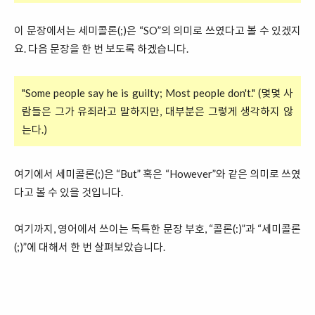
이 문장에서는 세미콜론(;)은 “SO”의 의미로 쓰였다고 볼 수 있겠지
요. 다음 문장을 한 번 보도록 하겠습니다.
"Some people say he is guilty; Most people don't." (몇몇 사
람들은 그가 유죄라고 말하지만, 대부분은 그렇게 생각하지 않
는다.)
여기에서 세미콜론(;)은 “But” 혹은 “However”와 같은 의미로 쓰였
다고 볼 수 있을 것입니다.
여기까지, 영어에서 쓰이는 독특한 문장 부호, “콜론(:)”과 “세미콜론
(;)”에 대해서 한 번 살펴보았습니다.