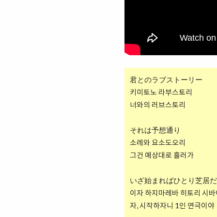
君とのラブストーリー
키미토노 라부스토리
너와의 러브스토리
それは予想通り
소레와 요소도오리
그건 예상대로 흘러가
いざ始まればひとり芝居だ
이자 하지마레바 히토리 시
자, 시작하자니 1인 연극이야