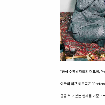
“공식 수염남자들의 대표곡, Pre
이들의 최근 히트곡은 “Prete
글을 쓰고 있는 현재를 기준으로