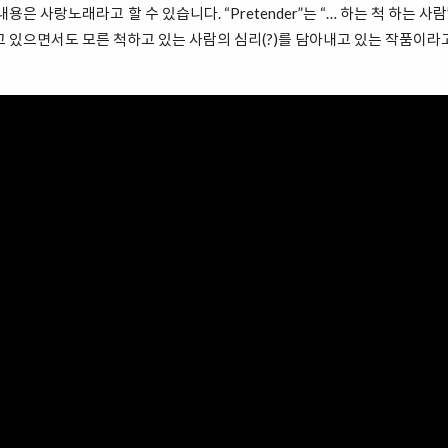
 내용은 사랑노래라고 할 수 있습니다. “Pretender”는 “… 하는 척 하는 
고 있으면서도 모른 척하고 있는 사람의 심리(?)를 담아내고 있는 작품이라고