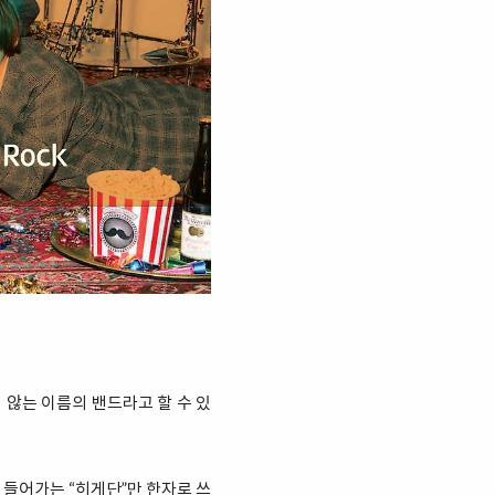
지 않는 이름의 밴드라고 할 수 있
 들어가는 “히게단”만 한자로 쓰