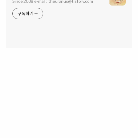
Since 2008 e-mail : theuranus@tistory.com
구독하기