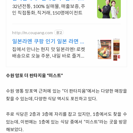
빠른 직거래 & 안전중개거래
32년전통, 100% 실매물, 매출보증, 주
인 직접통화, 직거래, 150명에이전트
http://m.coupang.com
광고
일본라멘 쿠팡 인기 일본 라면 모
음
집에서 만나는 현지 맛 일본라멘! 로켓
배송으로 오늘 주문, 내일 바로 즐겨보
세요. 큼지막한 유부, 깊은 돈코츠 국
물. 특제 소스로 현지 맛 그대로 조리
간편!
수원 망포 더 판타지움 “미스트”
수원 영통 망포역 근처에 있는 “더 판타지움”에서는 다양한 매장을
찾을 수 있는데, 다양한 식당 역시도 포진하고 있다.
주로 식당은 2층과 3층에 자리를 잡고 있지만, 1층에서도 찾을 수
있는데, 이번에는 1층에 있는 식당 중에서 “미스트”라는 곳을 방문
해보았다.