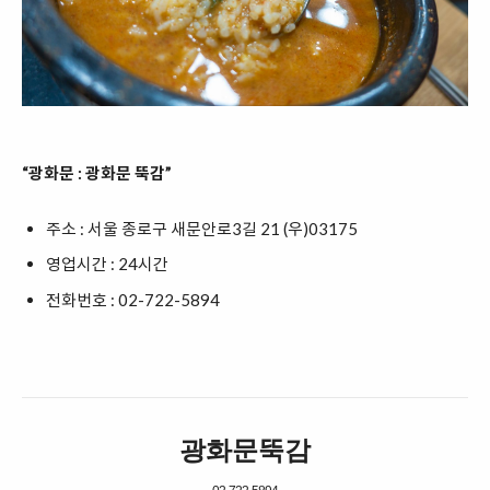
“광화문 : 광화문 뚝감”
주소 : 서울 종로구 새문안로3길 21 (우)03175
영업시간 : 24시간
전화번호 : 02-722-5894