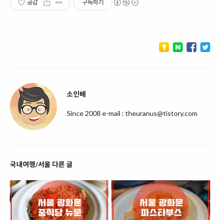
공감
구독하기
소인배
Since 2008 e-mail : theuranus@tistory.com
국내여행/서울 다른 글