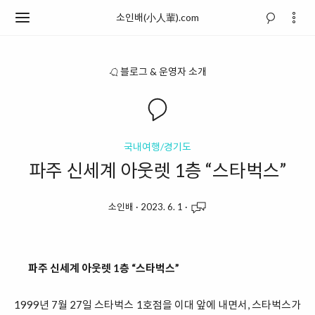
소인배(小人輩).com
블로그 & 운영자 소개
국내여행/경기도
파주 신세계 아웃렛 1층 “스타벅스”
소인배
·
2023. 6. 1
·
파주 신세계 아웃렛 1층 “스타벅스”
1999년 7월 27일 스타벅스 1호점을 이대 앞에 내면서, 스타벅스가