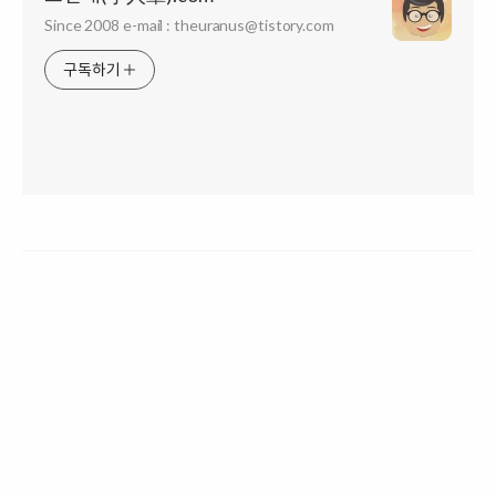
Since 2008 e-mail : theuranus@tistory.com
구독하기