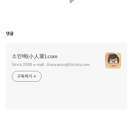
모"
댓글
소인배(小人輩).com
Since 2008 e-mail : theuranus@tistory.com
구독하기