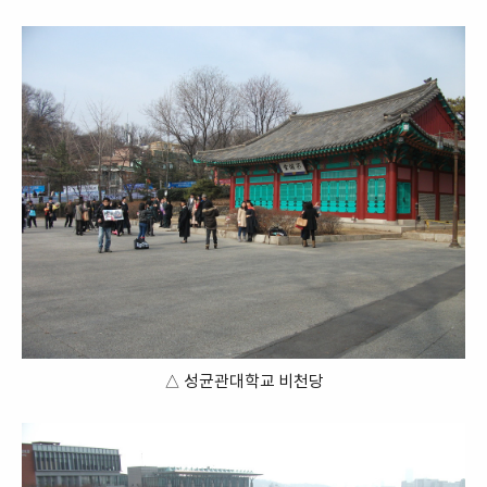
△ 성균관대학교 비천당