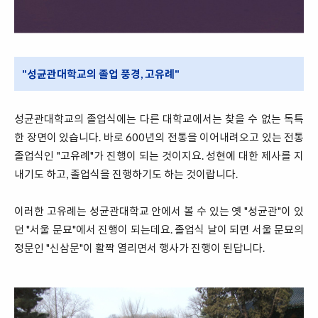
"성균관대학교의 졸업 풍경, 고유례"
성균관대학교의 졸업식에는 다른 대학교에서는 찾을 수 없는 독특
한 장면이 있습니다. 바로 600년의 전통을 이어내려오고 있는 전통
졸업식인 "고유례"가 진행이 되는 것이지요. 성현에 대한 제사를 지
내기도 하고, 졸업식을 진행하기도 하는 것이랍니다.
이러한 고유례는 성균관대학교 안에서 볼 수 있는 옛 "성균관"이 있
던 "서울 문묘"에서 진행이 되는데요. 졸업식 날이 되면 서울 문묘의
정문인 "신삼문"이 활짝 열리면서 행사가 진행이 된답니다.