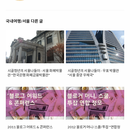
국내여행/서울 다른 글
시골청년의 서울나들이 - 서울 화폐박물
시골청년의 서울나들이 - 우표 박물관
관 "한국은행 화폐금융박물관"
"서울 중앙 우체국"
2011 블로그 어워드 & 콘퍼런스
2012 블로거 머니/스쿨/투잡 "연합정