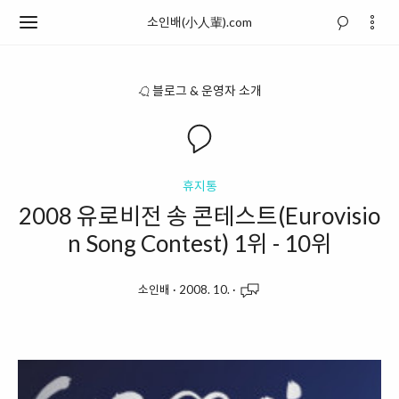
소인배(小人輩).com
블로그 & 운영자 소개
휴지통
2008 유로비전 송 콘테스트(Eurovisio
n Song Contest) 1위 - 10위
소인배
·
2008. 10.
·