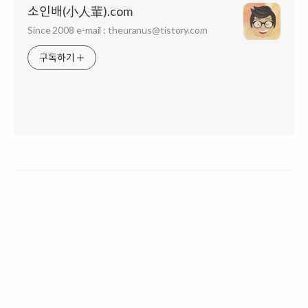
소인배(小人輩).com
Since 2008 e-mail : theuranus@tistory.com
구독하기