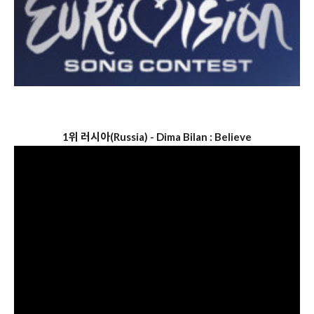
1위 러시아(Russia) - Dima Bilan : Believe