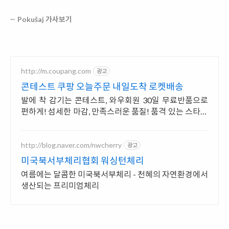
Pokušaj 가사보기
http://m.coupang.com
광고
콘테스트 쿠팡 오늘주문 내일도착 로켓배송
발에 착 감기는 콘테스트, 와우회원 30일 무료반품으로
편하게! 섬세한 마감, 만족스러운 품질! 품격 있는 스타일
을 로켓배송으로 경험하세요.
http://blog.naver.com/nwcherry
광고
미국북서부체리협회 워싱턴체리
여름에는 달콤한 미국북서부체리 - 천혜의 자연환경에서
생산되는 프리미엄체리