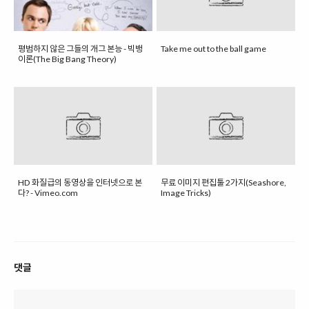
평범하지 않은 그들의 개그 본능 - 빅뱅
Take me out to the ball game
이론(The Big Bang Theory)
HD 화질급의 동영상을 인터넷으로 본
무료 이미지 편집툴 2가지(Seashore,
다? - Vimeo.com
Image Tricks)
댓글