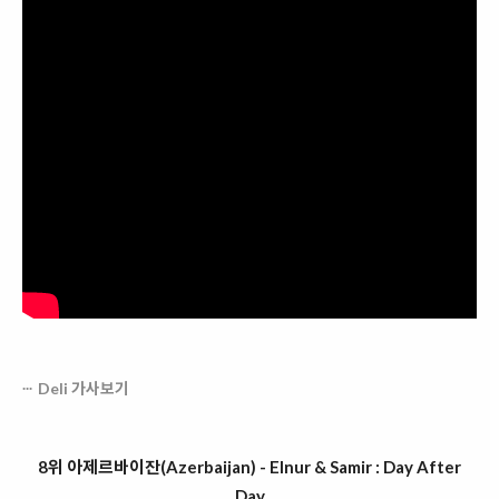
Deli 가사보기
8위 아제르바이잔(Azerbaijan) - Elnur & Samir : Day After
Day