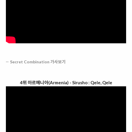
Secret Combination 가사보기
4위 아르메니아(Armenia) - Sirusho : Qele, Qele