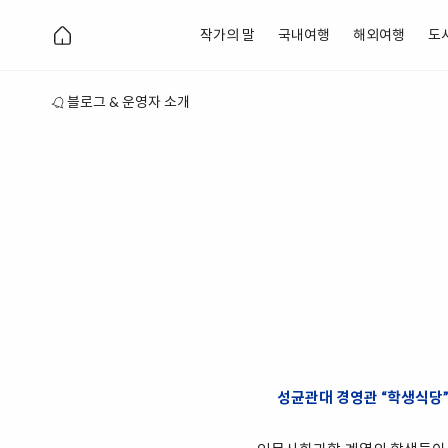
작가의 말
국내여행
해외여행
도
블로그 & 운영자 소개
성균관대 경영관 “학생식당