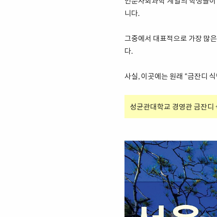
인문사회과학 계열의 학생들이 
니다.
그중에서 대표적으로 가장 많은 
다.
사실, 이곳에는 원래 “금잔디 
성균관대학교 경영관 금잔디 