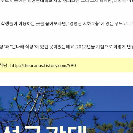
주로 이용하는 성균관대학교 서울 캠퍼스는 그리 크지 않지만, 다양한 식
학생들이 이용하는 곳을 꼽아보자면, “경영관 지하 2층”에 있는 푸드코트
식당”과 “은나래 식당”이 있던 곳이었는데요. 2013년을 기점으로 이렇게 
식당 :
http://theuranus.tistory.com/990