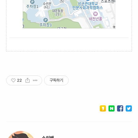
22
구독하기
소인배