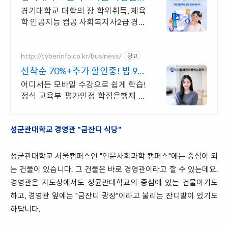
제 100%온라인수업
경기대학교 대학의 장 학위취득, 체육
학 인공지능 컴공 사회복지사2급 경영
관광경영 , 기사 산업기사 응시 자격 완
성! 대학원 진학! 편입학점 취득
http://cyberinfo.co.kr/business/
광고
선착순 70%+추가 할인중! 밤 9시
까지 상담가능!
어디서든 모바일 수강으로 쉽게 학습!
정식 교육부 평가인정 학점은행제 원
격교육기관
성균관대학교 경영관 "금잔디 식당"
성균관대학교 서울캠퍼스인 "인문사회과학 캠퍼스"에는 중심이 되
는 건물이 있습니다. 그 건물은 바로 경영관이라고 할 수 있는데요.
경영관은 지도상에서도 성균관대학교의 중심에 있는 건물이기도
하고, 경영관 앞에는 "금잔디 광장"이라고 불리는 잔디밭이 있기도
하답니다.