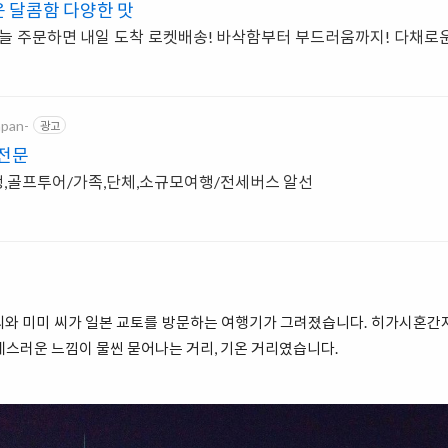
 달콤함 다양한 맛
오늘 주문하면 내일 도착 로켓배송! 바삭함부터 부드러움까지! 다채로
apan-
광고
행전문
,골프투어/가족,단체,소규모여행/전세버스 알선
씨와 미미 씨가 일본 교토를 방문하는 여행기가 그려졌습니다. 히가시혼간지
예스러운 느낌이 물씬 묻어나는 거리, 기온 거리였습니다.