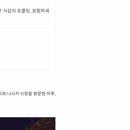
운 식감의 초콜릿, 경험하세
와 니시키 시장을 방문한 이후,