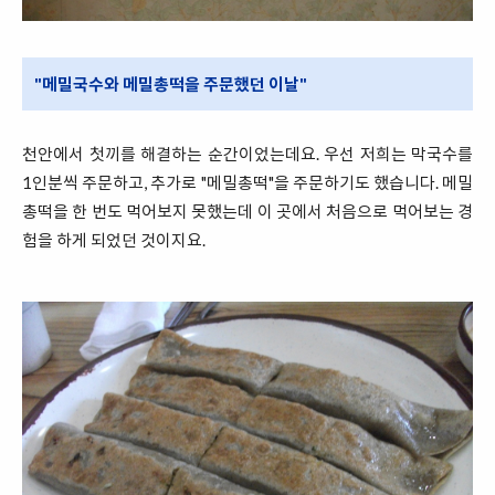
"메밀국수와 메밀총떡을 주문했던 이날"
천안에서 첫끼를 해결하는 순간이었는데요. 우선 저희는 막국수를
1인분씩 주문하고, 추가로 "메밀총떡"을 주문하기도 했습니다. 메밀
총떡을 한 번도 먹어보지 못했는데 이 곳에서 처음으로 먹어보는 경
험을 하게 되었던 것이지요.