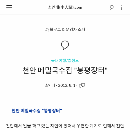
소인배(小人輩).com
블로그 & 운영자 소개
국내여행/충청도
천안 메밀국수집 "봉평장터"
소인배
·
2012. 8. 1
·
천안 메밀국수집 "봉평장터"
천안에서 일을 하고 있는 지인이 있어서 우연한 계기로 인해서 천안