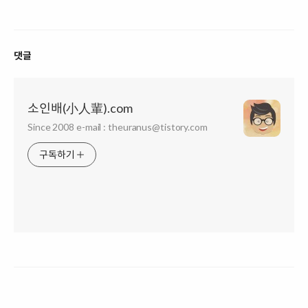
댓글
소인배(小人輩).com
Since 2008 e-mail : theuranus@tistory.com
구독하기