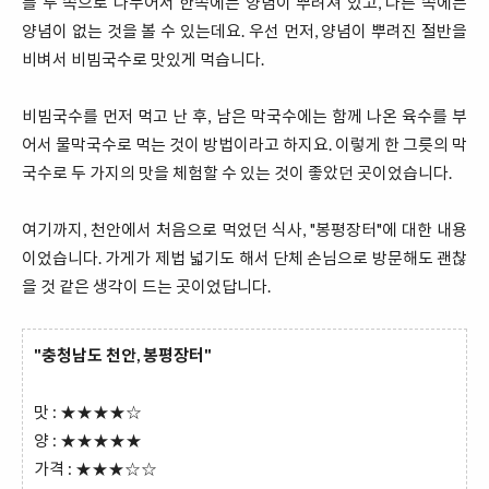
를 두 쪽으로 나누어서 한쪽에는 양념이 뿌려져 있고, 다른 쪽에는
양념이 없는 것을 볼 수 있는데요. 우선 먼저, 양념이 뿌려진 절반을
비벼서 비빔국수로 맛있게 먹습니다.
비빔국수를 먼저 먹고 난 후, 남은 막국수에는 함께 나온 육수를 부
어서 물막국수로 먹는 것이 방법이라고 하지요. 이렇게 한 그릇의 막
국수로 두 가지의 맛을 체험할 수 있는 것이 좋았던 곳이었습니다.
여기까지, 천안에서 처음으로 먹었던 식사, "봉평장터"에 대한 내용
이었습니다. 가게가 제법 넓기도 해서 단체 손님으로 방문해도 괜찮
을 것 같은 생각이 드는 곳이었답니다.
"충청남도 천안, 봉평장터"
맛 : ★★★★☆
양 : ★★★★★
가격 : ★★★☆☆