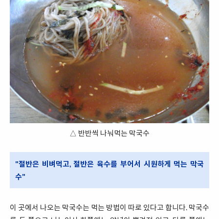
△ 반반씩 나눠먹는 막국수
"절반은 비벼먹고, 절반은 육수를 부어서 시원하게 먹는 막국
수"
이 곳에서 나오는 막국수는 먹는 방법이 따로 있다고 합니다. 막국수