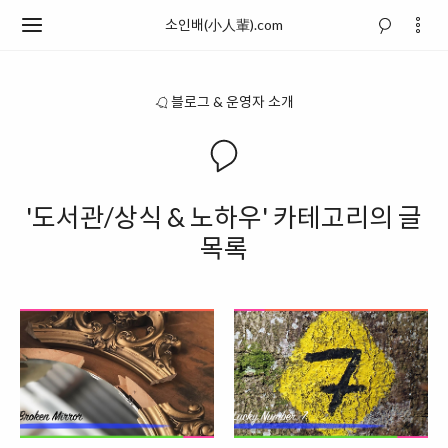
소인배(小人輩).com
블로그 & 운영자 소개
'도서관/상식 & 노하우' 카테고리의 글
목록