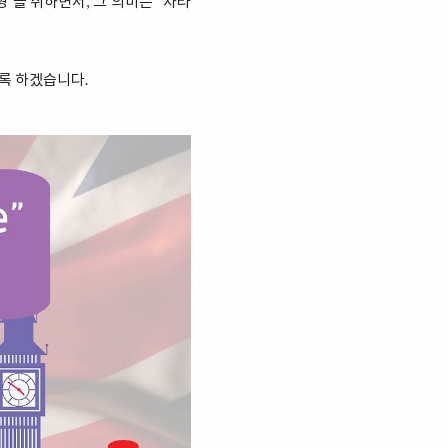
형”을 취하면서, 그 의미는 “차라
도록 하겠습니다.