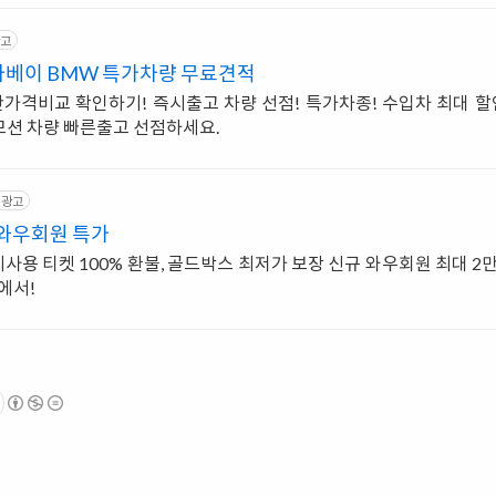
고
카베이 BMW 특가차량 무료견적
간가격비교 확인하기! 즉시출고 차량 선점! 특가차종! 수입차 최대 할
모션 차량 빠른출고 선점하세요.
광고
 와우회원 특가
용, 미사용 티켓 100% 환불, 골드박스 최저가 보장 신규 와우회원 최대 
에서!