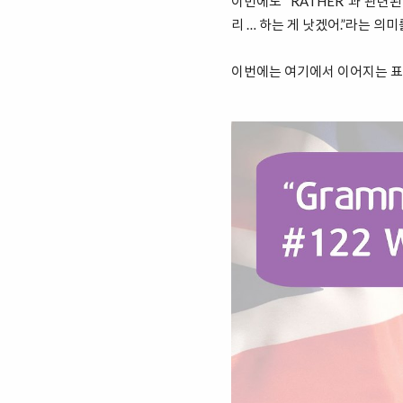
이번에도 “RATHER”과 관련된
리 … 하는 게 낫겠어.”라는 의
이번에는 여기에서 이어지는 표현