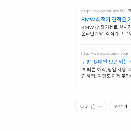
https://www.car-pro.kr/
광
BMW 최적가 견적은 
BMW i7 장기렌트 실시
온라인계약! 최적가 프로
http://www.coupang.com
쿠팡 I8 매일 오픈되는
I8, 빠른 예약, 당일 사
립 혜택! 여행도 이제 쿠팡
3
구독하기