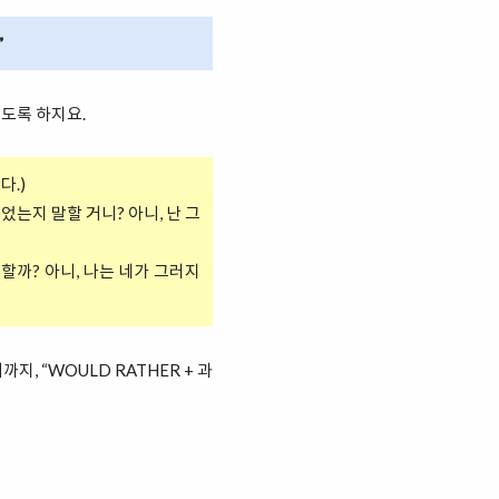
”
펴보도록 하지요.
다.)
슨 일이 있었는지 말할 거니? 아니, 난 그
지 말해야 할까? 아니, 나는 네가 그러지
까지, “WOULD RATHER + 과