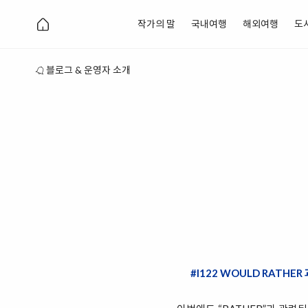
작가의 말
국내여행
해외여행
도
블로그 & 운영자 소개
#I122 WOULD RATHER