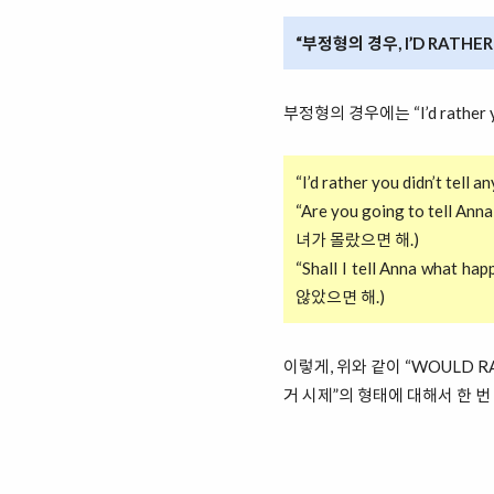
“부정형의 경우, I’D RATHER
부정형의 경우에는 “I’d rather
“I’d rather you didn’t
“Are you going to tell 
녀가 몰랐으면 해.)
“Shall I tell Anna wha
않았으면 해.)
이렇게, 위와 같이 “WOULD RA
거 시제”의 형태에 대해서 한 