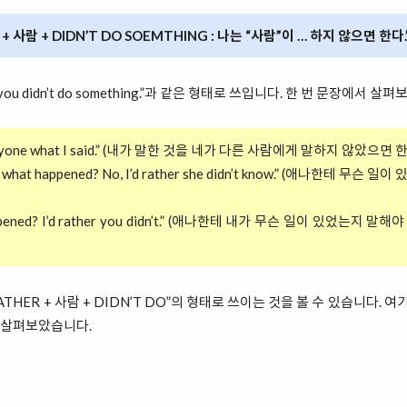
 + 사람 + DIDN’T DO SOEMTHING : 나는 “사람”이 … 하지 않으면 한다.
 you didn’t do something.”과 같은 형태로 쓰입니다. 한 번 문장에서 살
 tell anyone what I said.” (내가 말한 것을 네가 다른 사람에게 말하지 않았으면 한
Anna what happened? No, I’d rather she didn’t know.” (애나한테 무
t happened? I’d rather you didn’t.” (애나한테 내가 무슨 일이 있었는
THER + 사람 + DIDN’T DO”의 형태로 쓰이는 것을 볼 수 있습니다. 여기
번 살펴보았습니다.