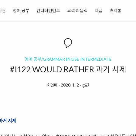
서관
영어 공부
엔터테인먼트
요리 & 음식
제품
휴지통
영어 공부/GRAMMAR IN USE INTERMEDIATE
#I122 WOULD RATHER 과거 시제
소인배
·
2020. 1. 2
·
 과거 시제