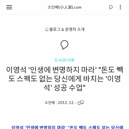
소인배(小人輩).com
블로그 & 운영자 소개
도서관/서평
이영석 '인생에 변명하지 마라' "돈도 빽
도 스펙도 없는 당신에게 바치는 '이영
석' 성공 수업"
소인배
·
2012. 12.
·
이영석 '인생에 변명하지 마라' "돈도 빽도 스펙도 없는 당신에