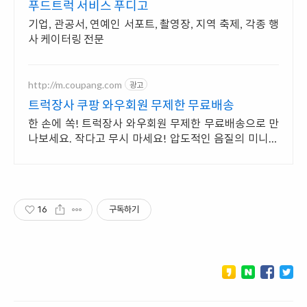
푸드트럭 서비스 푸디고
기업, 관공서, 연예인 서포트, 촬영장, 지역 축제, 각종 행
사 케이터링 전문
http://m.coupang.com
광고
트럭장사 쿠팡 와우회원 무제한 무료배송
한 손에 쏙! 트럭장사 와우회원 무제한 무료배송으로 만
나보세요. 작다고 무시 마세요! 압도적인 음질의 미니스
피커, 공간을 채워보세요.
16
구독하기