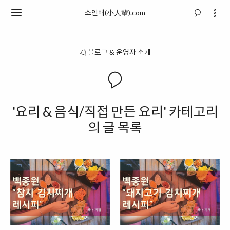
소인배(小人輩).com
블로그 & 운영자 소개
'요리 & 음식/직접 만든 요리' 카테고리
의 글 목록