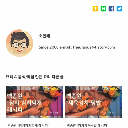
소인배
Since 2008 e-mail : theuranus@tistory.com
요리 & 음식/직접 만든 요리 다른 글
백종원 "참치김치찌개 레시피"
백종원 "김치제육덮밥 레시피"