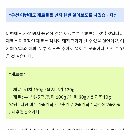
"우선 이번에도 재료들을 먼저 한번 알아보도록 하겠습니다."
이번에도 가장 먼저 중요한 것은 재료들을 살펴보는 것일 것입니다.
재료는 대표적인 재료는 김치와 돼지고기가 될 수 있을 것인데요. 여
기에 양파와 대파, 두부 정도를 추가로 넣어준 모습이라고 할 수 있
을 것 같습니다.
"재료들"
주재료 : 김치 150g / 돼지고기 120g
부재료 : 두부 1/5모 /양파 100g / 대파 30g / 풋고추 10g
양념 : 다진 마늘 1숟가락 / 고춧가루 2숟가락 / 국간장 2숟가락
/ 새우젓 1숟가락