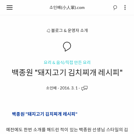
소인배(小人輩).com
블로그 & 운영자 소개
요리 & 음식/직접 만든 요리
백종원 "돼지고기 김치찌개 레시피"
소인배
·
2016. 3. 1
·
백종원 "돼지고기 김치찌개 레시피"
예전에도 한번 소개를 해드린 적이 있는 백종원 선생님 스타일의 김