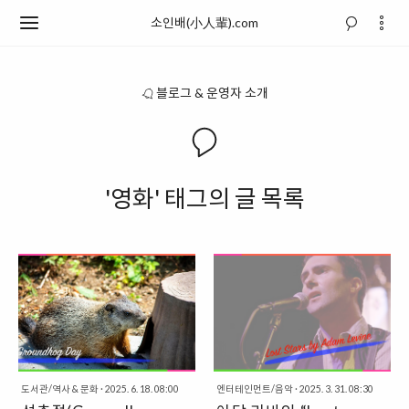
소인배(小人輩).com
블로그 & 운영자 소개
'영화' 태그의 글 목록
도서관/역사 & 문화
·
2025. 6. 18. 08:00
엔터테인먼트/음악
·
2025. 3. 31. 08:30