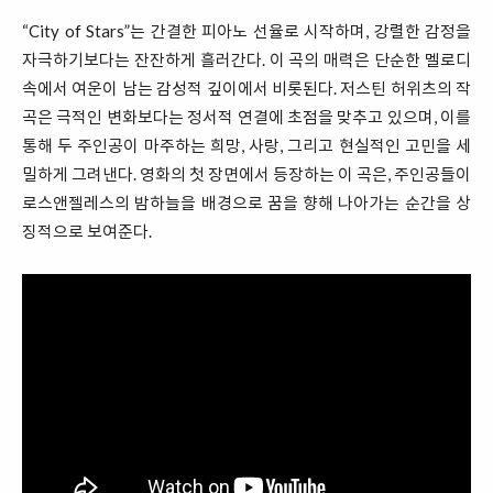
“City of Stars”는 간결한 피아노 선율로 시작하며, 강렬한 감정을
자극하기보다는 잔잔하게 흘러간다. 이 곡의 매력은 단순한 멜로디
속에서 여운이 남는 감성적 깊이에서 비롯된다. 저스틴 허위츠의 작
곡은 극적인 변화보다는 정서적 연결에 초점을 맞추고 있으며, 이를
통해 두 주인공이 마주하는 희망, 사랑, 그리고 현실적인 고민을 세
밀하게 그려낸다. 영화의 첫 장면에서 등장하는 이 곡은, 주인공들이
로스앤젤레스의 밤하늘을 배경으로 꿈을 향해 나아가는 순간을 상
징적으로 보여준다.