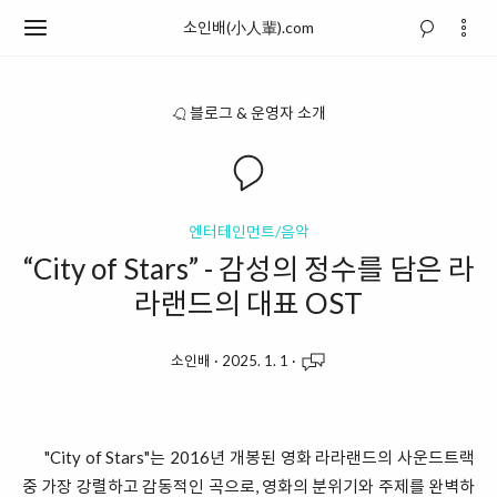
소인배(小人輩).com
블로그 & 운영자 소개
엔터테인먼트/음악
“City of Stars” - 감성의 정수를 담은 라
라랜드의 대표 OST
소인배
·
2025. 1. 1
·
"City of Stars"는 2016년 개봉된 영화 라라랜드의 사운드트랙
중 가장 강렬하고 감동적인 곡으로, 영화의 분위기와 주제를 완벽하