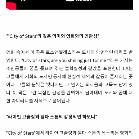
“‘City of Stars’의 깊은 의미와 영화와의 연관성”
영화 속에서 이 곡은 로스앤젤레스라는 도시의 양면적인 매력을 반
영한다. "City of stars, are you shining just for me?"라는 가사는
주인공들이 꿈을 좇으며 겪는 불확실성과 갈망을 표현한다. LA는
그들에게 기회의 도시인 동시에 현실적 제약과 갈등이 존재하는 곳
이다. 그들의 눈빛은 빛나지만, 그 안에는 외로움과 고독도 담겨 있
다. 이 곡은 그런 복잡한 감정을 완벽하게 담아내며, 도시와 꿈에 대
한 아이러니를 시적으로 풀어낸다.
“라이언 고슬링과 엠마 스톤의 감성적인 하모니”
"City of Stars"에서 라이언 고슬링과 엠마 스톤의 목소리는 영화의