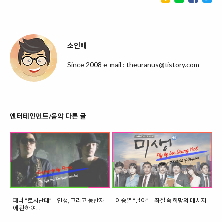
소인배
Since 2008 e-mail : theuranus@tistory.com
엔터테인먼트/음악 다른 글
패닉 “로시난테” – 인생, 그리고 동반자
이승열 “날아” – 좌절 속 희망의 메시지
에 관하여...