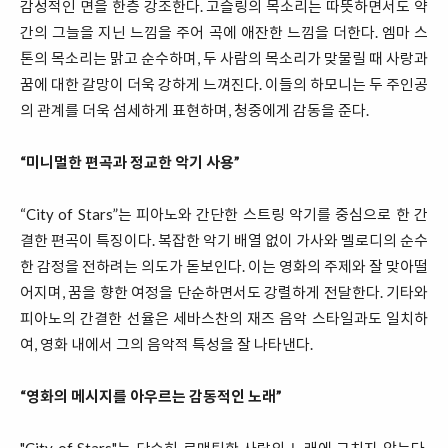
감성적인 면을 한층 강조한다. 고슬링의 목소리는 따뜻하면서도 약
간의 그늘을 지닌 느낌을 주어 곡에 애잔한 느낌을 더한다. 엠마 스
톤의 목소리는 맑고 순수하며, 두 사람의 목소리가 맞물릴 때 사랑과
꿈에 대한 갈망이 더욱 강하게 느껴진다. 이들의 하모니는 두 주인공
의 관계를 더욱 섬세하게 표현하며, 청중에게 감동을 준다.
“미니멀한 편곡과 정교한 악기 사용”
“City of Stars”는 피아노와 간단한 스트링 악기를 중심으로 한 간
결한 편곡이 특징이다. 복잡한 악기 배열 없이 가사와 멜로디의 순수
한 감정을 전하려는 의도가 돋보인다. 이는 영화의 주제와 잘 맞아떨
어지며, 꿈을 향한 여정을 단순하면서도 강렬하게 전달한다. 기타와
피아노의 간결한 선율은 세바스찬의 재즈 음악 스타일과도 일치하
여, 영화 내에서 그의 음악적 특성을 잘 나타낸다.
“영화의 메시지를 아우르는 감동적인 노래”
"City of Stars"는 단순히 로맨틱한 사랑의 노래에 그치지 않는다.