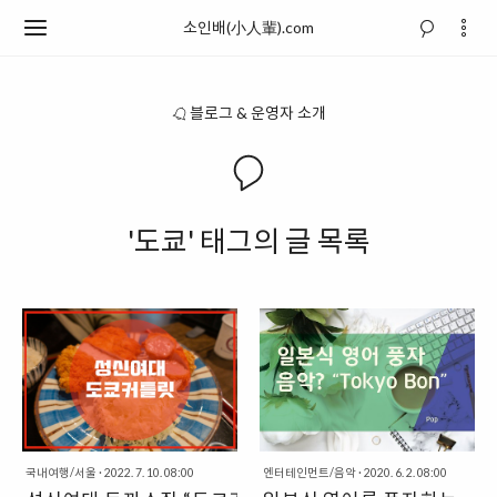
소인배(小人輩).com
블로그 & 운영자 소개
'도쿄' 태그의 글 목록
국내여행/서울
·
2022. 7. 10. 08:00
엔터테인먼트/음악
·
2020. 6. 2. 08:00