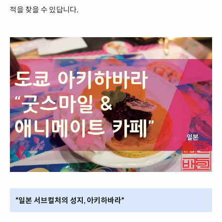
적을 찾을 수 있답니다.
“일본 서브컬처의 성지, 아키하바라”