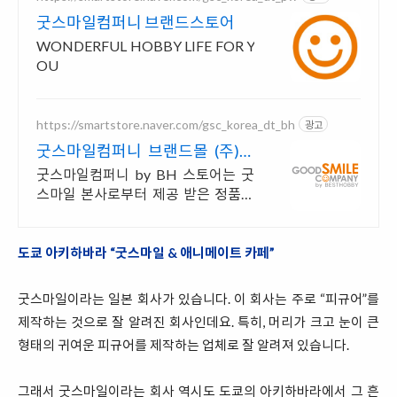
굿스마일컴퍼니 브랜드스토어
WONDERFUL HOBBY LIFE FOR Y
OU
https://smartstore.naver.com/gsc_korea_dt_bh
광고
굿스마일컴퍼니 브랜드몰 (주)베
스트하비
굿스마일컴퍼니 by BH 스토어는 굿
스마일 본사로부터 제공 받은 정품만
취급합니다
도쿄 아키하바라 “굿스마일 & 애니메이트 카페”
굿스마일이라는 일본 회사가 있습니다. 이 회사는 주로 “피규어”를
제작하는 것으로 잘 알려진 회사인데요. 특히, 머리가 크고 눈이 큰
형태의 귀여운 피규어를 제작하는 업체로 잘 알려져 있습니다.
그래서 굿스마일이라는 회사 역시도 도쿄의 아키하바라에서 그 흔