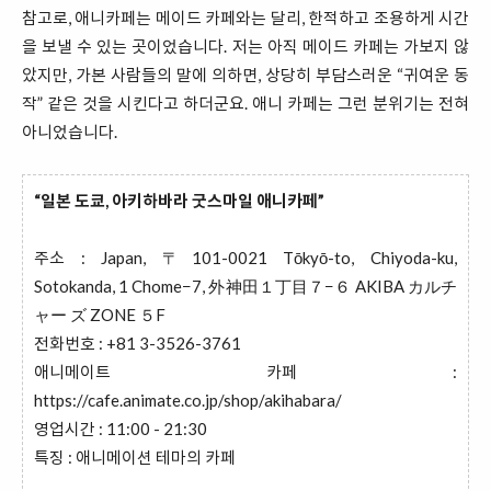
참고로, 애니카페는 메이드 카페와는 달리, 한적하고 조용하게 시간
을 보낼 수 있는 곳이었습니다. 저는 아직 메이드 카페는 가보지 않
았지만, 가본 사람들의 말에 의하면, 상당히 부담스러운 “귀여운 동
작” 같은 것을 시킨다고 하더군요. 애니 카페는 그런 분위기는 전혀
아니었습니다.
“일본 도쿄, 아키하바라 굿스마일 애니카페”
주소 : Japan, 〒101-0021 Tōkyō-to, Chiyoda-ku,
Sotokanda, 1 Chome−7, 外神田１丁目７−６ AKIBA カルチ
ャー ズ ZONE ５F
전화번호 : +81 3-3526-3761
애니메이트 카페 :
https://cafe.animate.co.jp/shop/akihabara/
영업시간 : 11:00 - 21:30
특징 : 애니메이션 테마의 카페