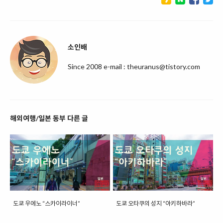
소인배
Since 2008 e-mail : theuranus@tistory.com
해외여행/일본 동부 다른 글
도쿄 우에노 “스카이라이너”
도쿄 오타쿠의 성지 “아키하바라”