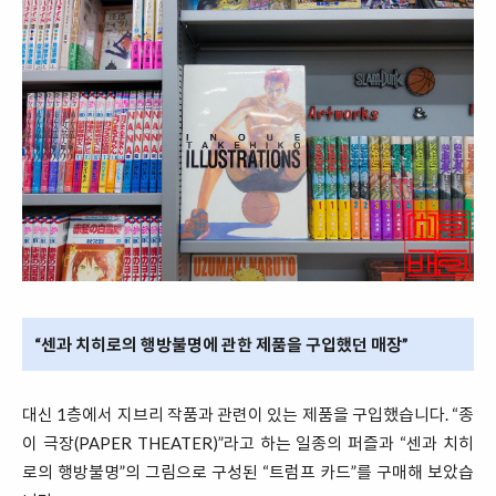
“센과 치히로의 행방불명에 관한 제품을 구입했던 매장”
대신 1층에서 지브리 작품과 관련이 있는 제품을 구입했습니다. “종
이 극장(PAPER THEATER)”라고 하는 일종의 퍼즐과 “센과 치히
로의 행방불명”의 그림으로 구성된 “트럼프 카드”를 구매해 보았습