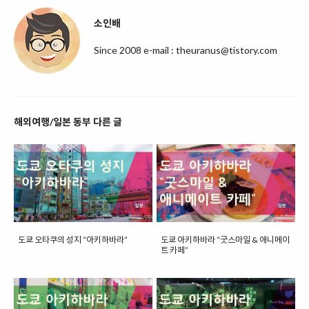
소인배
Since 2008 e-mail : theuranus@tistory.com
해외여행/일본 동부 다른 글
도쿄 오타쿠의 성지 “아키하바라”
도쿄 아키하바라 “굿스마일 & 애니메이
트 카페”