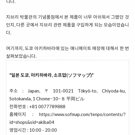
니다.
지브리 박물관의 기념품점에서 본 제품이 너무 아쉬워서 그랬던 것
인지, 다른 곳에서 지브리 관련 제품을 구입하게 되는 모습이었습니
다.
여기까지, 도쿄 아키하바라에 있는 애니메이트 매장에 대해서 한 번
살펴보았습니다.
“일본 도쿄, 아키하바라, 소프맙(ソフマップ)”
주소 : Japan, 〒101-0021 Tōkyō-to, Chiyoda-ku,
Sotokanda, 1 Chome−10−８ 平岡ビル
전화번호 : +81 0077789888
홈페이지 :
https://www.sofmap.com/tenpo/contents/?
id=shops&sid=akiba04
영업시간 : 10:00 - 20:00