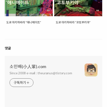
도쿄 아키하바라 “애니메이트”
도쿄 아키하바라 “코토부키야”
댓글
소인배(小人輩).com
Since 2008 e-mail : theuranus@tistory.com
구독하기