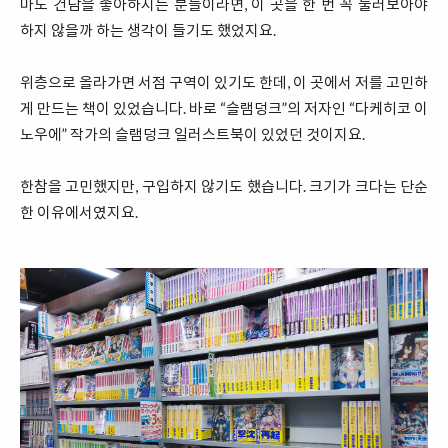
마도 건담을 좋아하시는 분들이라면, 이 곳을 한 번 꼭 둘러보아야
하지 않을까 하는 생각이 들기도 했었지요.
위층으로 올라가면 서점 구역이 있기도 한데, 이 곳에서 저를 고민하
게 만드는 책이 있었습니다. 바로 “슬램덩크”의 저자인 “다케히코 이
노우에” 작가의 슬램덩크 일러스트북이 있었던 것이지요.
한참을 고민했지만, 구입하지 않기도 했습니다. 크기가 크다는 단순
한 이유에서였지요.