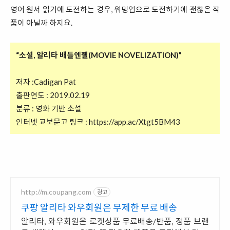
영어 원서 읽기에 도전하는 경우, 워밍업으로 도전하기에 괜찮은 작
품이 아닐까 하지요.
“소설, 알리타 배틀엔젤(MOVIE NOVELIZATION)”
저자 :Cadigan Pat
출판연도 : 2019.02.19
분류 : 영화 기반 소설
인터넷 교보문고 링크 :
https://app.ac/Xtgt5BM43
http://m.coupang.com
광고
쿠팡 알리타 와우회원은 무제한 무료 배송
알리타, 와우회원은 로켓상품 무료배송/반품, 정품 브랜