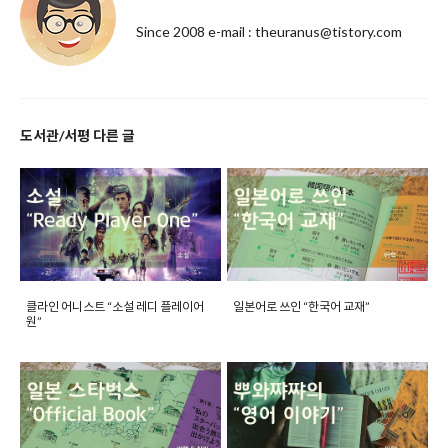
Since 2008 e-mail : theuranus@tistory.com
도서관/서평 다른 글
클라인 어니스트 “소설 레디 플레이어
일본어로 쓰인 “한국어 교재”
원”