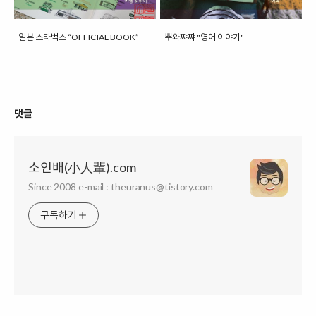
일본 스타벅스 “OFFICIAL BOOK”
뿌와쨔쨔 "영어 이야기"
댓글
소인배(小人輩).com
Since 2008 e-mail : theuranus@tistory.com
구독하기