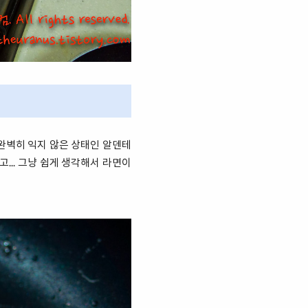
 완벽히 익지 않은 상태인 알덴테
... 그냥 쉽게 생각해서 라면이