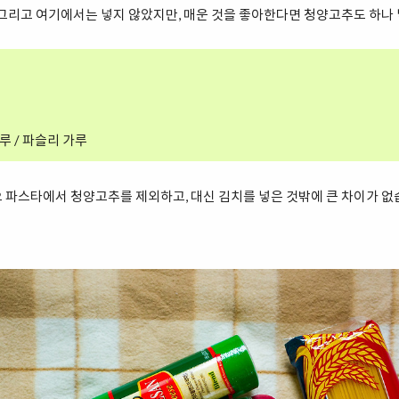
 그리고 여기에서는 넣지 않았지만, 매운 것을 좋아한다면 청양고추도 하나
루 / 파슬리 가루
 파스타에서 청양고추를 제외하고, 대신 김치를 넣은 것밖에 큰 차이가 없