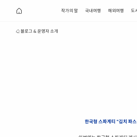
작가의 말
국내여행
해외여행
도
블로그 & 운영자 소개
한국형 스파게티 "김치 파스