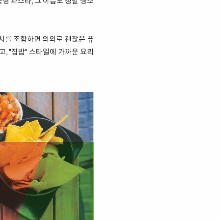
형 파스타, 그 이름도 정말 생소
치를 조합하면 의외로 괜찮은 퓨
고, "집밥" 스타일에 가까운 요리