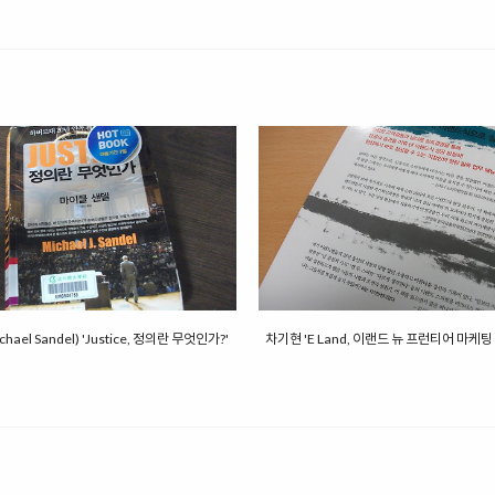
ael Sandel) 'Justice, 정의란 무엇인가?'
차기현 'E Land, 이랜드 뉴 프런티어 마케팅