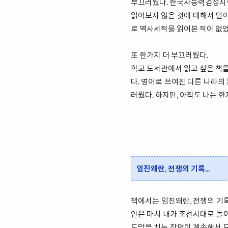
부끄러웠다. 한국사능력검정시험
읽어보지 않은 것에 대해서 말이
로 역사서적을 읽어본 적이 없
또 한가지 더 부끄러웠다.
학교 도서관에서 읽고 싶은 책을
다. 영어로 쓰여진 다른 나라
러웠다. 하지만, 아직도 나는 한
임진왜란, 전쟁의 기록...
책에서는 임진왜란, 전쟁의 기록
안은 마치 내가 조선시대로 돌아
도망을 치는 장면이 계속해서 묘