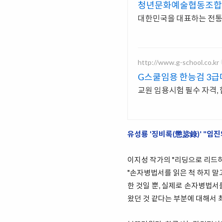
청년문화예술협동조합
대한민국을 대표하는 전통
http://www.g-school.co.kr
G스쿨임용 한능검 3급
교원 임용시험 필수 자격, 
유성룡 '징비록(懲毖錄)' "임진
이지성 작가의 "리딩으로 리드하
"손자병법서를 읽은 척 하지 말
한 것일 뿐, 실제로 손자병법서
왔던 것 같다는 부분에 대해서 