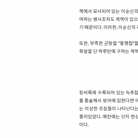
책에서 묘사되어 있는 이순신의 
여하는 병사조차도 계책이 있으면
기 때문이다. 이러한, 이순신의
또한, 부족한 군량을 "통행첩
화살을 단 하루만에 구하는 계
징비록에 수록되어 있는 녹후잡
를 통솔해서 방어에 임한다면 어
는 이상한 조짐들이 나타난다는 
흥미있었다. 예전에는 단지 현
이다.