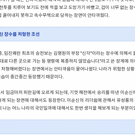
 전투를 치루어 보기도 전에 적을 보고 도망가기 바빴고, 겁이 너무 없는 
책을 끌어내지 못하고 속수무책으로 당하는 장면이 안타까웠다.
린 장수를 처형한 조선
중, 임진왜란 최초의 승전보는 김명원의 부장 "신각"이라는 장수에 의해서 
멋대로 다른 곳으로 가는 등 명령에 복종하지 않았습니다."라고 쓴 장계에 
 처형해버렸다는 장면에서는 안타까움이 묻어나왔다. 나라가 위험한 상
모습이 중간중간 등장했기 때문이다.
서 임금마저 피란길에 오르게 되는데, 기껏 해전에서 승리를 따낸 이순신에
하게 되는 장면에 대해서도 등장한다. 이순신의 리더쉽에 관해서 유성룡의
의 나는 어느 나라의 국민일까에 대해서도 한번 생각을 해보게 되는 부분이