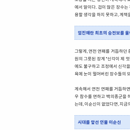
에서 말이다. 겁이 많은 장수는
용할 생각을 하지 못하고, 계
임진왜란 최초의 승전보를 울
그렇게, 연전 연패를 거듭하던 
원의 그릇된 장계 "신각이 제 
에도 불구하고 조정에서 신각을
욕에 눈이 멀어버린 장수들의 
계속해서 연전 연패를 거듭하면
우 참수를 면하고 백의종군을 
는데, 이순신이 없었다면, 지금
시대를 앞선 인물 이순신