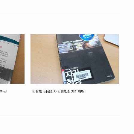
 전략'
박경철 '시골의사 박경철의 자기혁명'