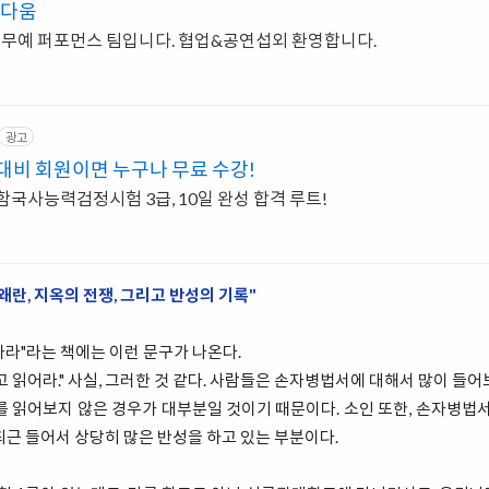
다움
무예 퍼포먼스 팀입니다. 협업&공연섭외 환영합니다.
광고
대비 회원이면 누구나 무료 수강!
함국사능력검정시험 3급, 10일 완성 합격 루트!
왜란, 지옥의 전쟁, 그리고 반성의 기록"
라"라는 책에는 이런 문구가 나온다.
고 읽어라." 사실, 그러한 것 같다. 사람들은 손자병법서에 대해서 많이 들어
를 읽어보지 않은 경우가 대부분일 것이기 때문이다. 소인 또한, 손자병법서
최근 들어서 상당히 많은 반성을 하고 있는 부분이다.