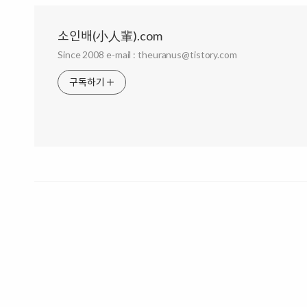
소인배(小人輩).com
Since 2008 e-mail : theuranus@tistory.com
구독하기