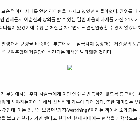
모습은 이미 시대를 앞선 리더쉽을 가지고 있었던 인물이었다. 권위를 내
 언제든지 이순신과 상의를 할 수 있는 열린 마음의 자세를 가진 21세
 리더쉽이 있었기에 수많은 해전을 치르면서도 연전연승할 수 있지 않았나 
"을 발행해서 군량을 비축하는 부분에서는 삼국지에 등장하는 제갈량의 모습
책을 보여주었던 제갈량에 비견되는 계책을 발휘했던 것이다.
기 부분에서는 후대 사람들에게 이런 실수를 반복하지 않도록 충고하는 
떻게 해야하는지에 대해서 상세하게 기록이 되어 있다. 또한 재미있는 부분
것인데, 이는 최근에 보았던 "와칭(Watching)"이라는 책에서 소개되는
상을 보고 연결시키기만 했다고 한다면, 현재 시대에는 현상을 과학적으로 