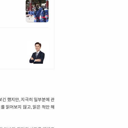
보긴 했지만, 지극히 일부분에 관
를 읽어보지 않고, 읽은 척만 해