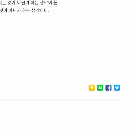
있는 것이 아닌가 하는 생각이 든
것이 아닌가 하는 생각이다.