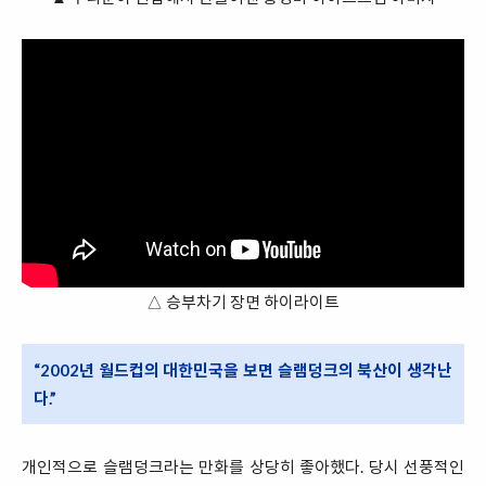
△ 승부차기 장면 하이라이트
“2002년 월드컵의 대한민국을 보면 슬램덩크의 북산이 생각난
다.”
개인적으로 슬램덩크라는 만화를 상당히 좋아했다. 당시 선풍적인