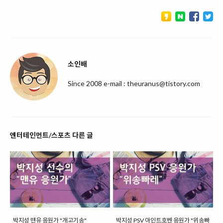
소인배
Since 2008 e-mail : theuranus@tistory.com
엔터테인먼트/스포츠 다른 글
박지성 맨유 응원가 "개고기송"
박지성 PSV 아인트호벤 응원가 "위송빠