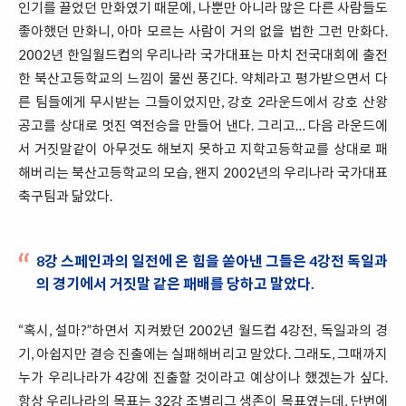
인기를 끌었던 만화였기 때문에, 나뿐만 아니라 많은 다른 사람들도
좋아했던 만화니, 아마 모르는 사람이 거의 없을 법한 그런 만화다.
2002년 한일월드컵의 우리나라 국가대표는 마치 전국대회에 출전
한 북산고등학교의 느낌이 물씬 풍긴다. 약체라고 평가받으면서 다
른 팀들에게 무시받는 그들이었지만, 강호 2라운드에서 강호 산왕
공고를 상대로 멋진 역전승을 만들어 낸다. 그리고… 다음 라운드에
서 거짓말같이 아무것도 해보지 못하고 지학고등학교를 상대로 패
해버리는 북산고등학교의 모습, 왠지 2002년의 우리나라 국가대표
축구팀과 닮았다.
8강 스페인과의 일전에 온 힘을 쏟아낸 그들은 4강전 독일과
의 경기에서 거짓말 같은 패배를 당하고 말았다.
“혹시, 설마?”하면서 지켜봤던 2002년 월드컵 4강전, 독일과의 경
기, 아쉽지만 결승 진출에는 실패해버리고 말았다. 그래도, 그때까지
누가 우리나라가 4강에 진출할 것이라고 예상이나 했겠는가 싶다.
항상 우리나라의 목표는 32강 조별리그 생존이 목표였는데, 단번에