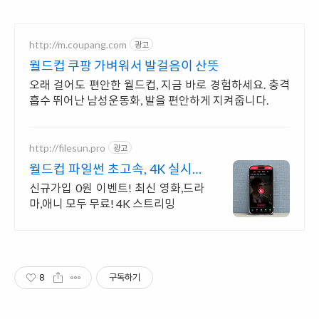
http://m.coupang.com
광고
월드컵 쿠팡 가벼워서 발걸음이 산뜻
오래 걸어도 편안한 월드컵, 지금 바로 경험하세요. 충격
흡수 뛰어난 남성운동화, 발을 편안하게 지켜줍니다.
http://filesun.pro
광고
월드컵 파일썬 초고속, 4K 실시간
보기!
신규가입 0원 이벤트! 최신 영화,드라
마,애니 모두 무료! 4K 스트리밍
8
구독하기