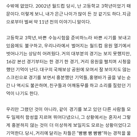
수밖에 없었다. 2002년 월드컵 당시, 난 고등학교 3학년이었기 때
문이다. 이렇게 보니, 내가 은근 나이가 많이 든 것 같기도 하다. 지금
으로부터 벌써 약 11년 전의 이야기니 말이다.
고등학교 3학년, 바쁜 수능시험을 준비하느라 바쁜 시기를 보내고
있음에도 불구하고, 우리나라에서 벌어지는 월드컵 응원 열기에서
벗어나기는 상당히 어려웠다. 거의 대부분의 경기는 보지 못했지만,
16강 본선 경기부터는 한 경기 한 경기, 거리 응원을 펼치며 시청을
했던 기억이 난다. 대구의 국채보상 공원에 모여서 잘 보이지도 않는
스크린으로 경기를 보면서 흥분했던 기억들, 홍명바가 골을 넣는 순
간 나 역시도 불끈하며, 친구들과 어깨동무를 하고 소리를 질렀던 기
억이 나기도 한다.
우리만 그랬던 것이 아니라, 같이 경기를 보고 있던 다른 사람들 모
두 일제히 함성을 지르며 뛰어다녔으니, 그 상황에서는 혼자서 그렇
게 흥분하지 않는 것이 더 이상하게 보일지도 모르는 상황이었다고
기억한다. 당시, 거리에 달리는 차들은 “빰빰 빰 빰빰”하는 경적을 울