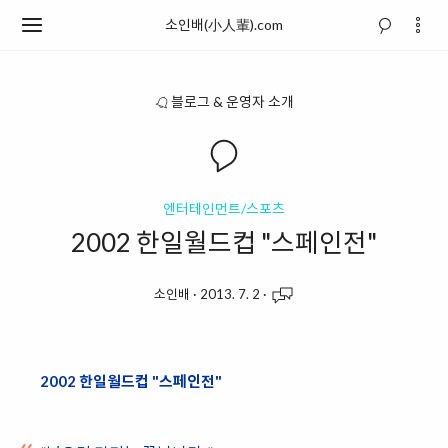
소인배(小人輩).com
블로그 & 운영자 소개
엔터테인먼트/스포츠
2002 한일월드컵 "스페인전"
소인배
·
2013. 7. 2
·
2002 한일월드컵 "스페인전"