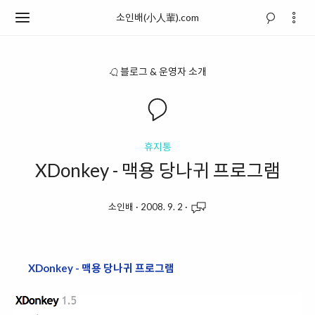
소인배(小人輩).com
블로그 & 운영자 소개
휴지통
XDonkey - 맥용 당나귀 프로그램
소인배
·
2008. 9. 2
·
XDonkey - 맥용 당나귀 프로그램