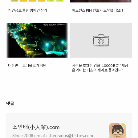
개인정보 클린 캠페인 참가
애드센스 PIN 번호가 도착했어요!!
대한민국 트레블로거 지원
시간을 초월한 영화 '10000 BC' "세상
은 거대한 태초의 세계로 돌아간다"
댓글
소인배(小人輩).com
Since 2008 e-mail : theuranus@tistory.com