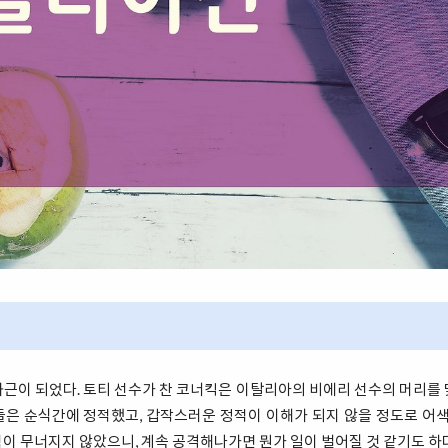
근이 되었다. 토티 선수가 찬 코너킥은 이탈리아의 비에리 선수의 머리를
은 순식간에 정적했고, 갑작스러운 정적이 이해가 되지 않을 정도로 어색
이 무너지지 않았으니, 계속 공격해나가면 뭔가 일이 벌어질 것 같기도 하