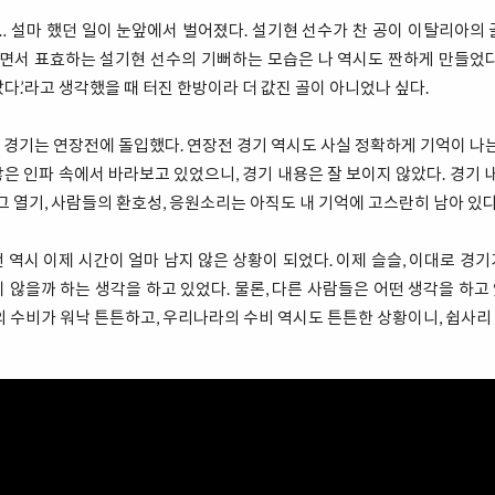
… 설마 했던 일이 눈앞에서 벌어졌다. 설기현 선수가 찬 공이 이탈리아의
가면서 표효하는 설기현 선수의 기뻐하는 모습은 나 역시도 짠하게 만들었
다.’라고 생각했을 때 터진 한방이라 더 값진 골이 아니었나 싶다.
경기는 연장전에 돌입했다. 연장전 경기 역시도 사실 정확하게 기억이 나는
은 인파 속에서 바라보고 있었으니, 경기 내용은 잘 보이지 않았다. 경기 내
그 열기, 사람들의 환호성, 응원소리는 아직도 내 기억에 고스란히 남아 있다
 역시 이제 시간이 얼마 남지 않은 상황이 되었다. 이제 슬슬, 이대로 경
 않을까 하는 생각을 하고 있었다. 물론, 다른 사람들은 어떤 생각을 하
의 수비가 워낙 튼튼하고, 우리나라의 수비 역시도 튼튼한 상황이니, 쉽사리 