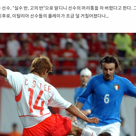
선수, “실수 반, 고의 반”으로 말디니 선수의 머리통을 차 버렸다고 한다. 
이후로, 이탈리아 선수들의 플레이가 조금 덜 거칠어졌다나...