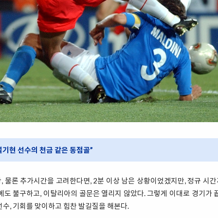
, 설기현 선수의 천금 같은 동점골”
황, 물론 추가시간을 고려한다면, 2분 이상 남은 상황이었겠지만, 정규 시간
에도 불구하고, 이탈리아의 골문은 열리지 않았다. 그렇게 이대로 경기가 
선수, 기회를 맞이하고 힘찬 발길질을 해본다.