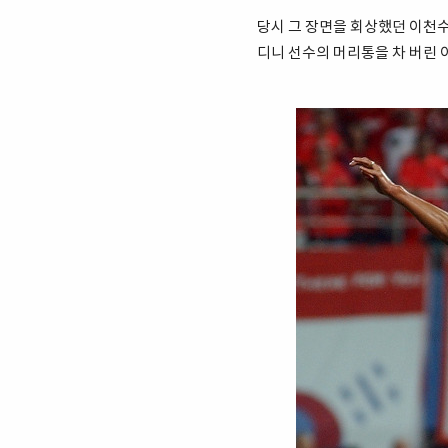
당시 그 장면을 회상했던 이천수 
디니 선수의 머리통을 차 버린 