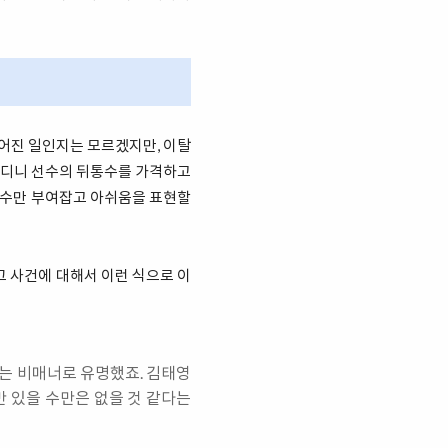
벌어진 일인지는 모르겠지만, 이탈
 말디니 선수의 뒤통수를 가격하고
뒤통수만 부여잡고 아쉬움을 표현할
그 사건에 대해서 이런 식으로 이
하는 비매너로 유명했죠. 김태영
 있을 수만은 없을 것 같다는