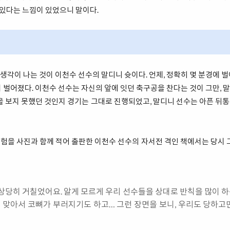
 있다는 느낌이 있었으니 말이다.
저 생각이 나는 것이 이천수 선수의 말디니 슛이다. 언제, 정확히 몇 분경에 
 벌어졌다. 이천수 선수는 자신의 앞에 잇던 축구공을 찬다는 것이 그만,
을 보지 못했던 것인지 경기는 그대로 진행되었고, 말디니 선수는 아픈 
 경험을 사진과 함께 적어 출판한 이천수 선수의 자서전 격인 책에서는 당시 
상당히 거칠었어요. 알게 모르게 우리 선수들을 상대로 반칙을 많이 
맞아서 코뼈가 부러지기도 하고… 그런 장면을 보니, 우리도 당하고만