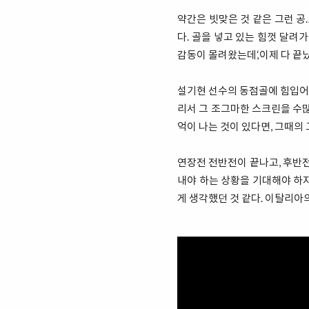
약간은 빗맞은 것 같은 그런 공
다. 골을 넣고 있는 힘껏 달려
감동이 몰려왔는데,‘이제 다 끝났
설기현 선수의 동점골에 힘입어 
리서 그 조그마한 스크린을 수많
억이 나는 것이 있다면, 그때의 
연장전 전반전이 끝나고, 후반전
내야 하는 상황을 기대해야 하지
게 생각했던 것 같다. 이탈리아