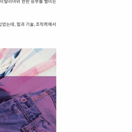
호 이탈리아와 한판 승부를 벌이는
있었는데, 힘과 기술, 조직력에서