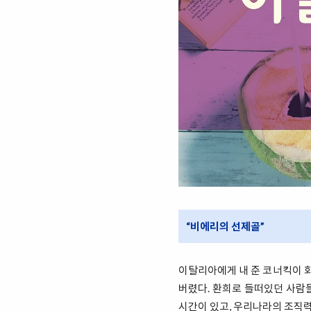
“비에리의 선제골”
이탈리아에게 내 준 코너킥이 화
버렸다. 환희로 들떠있던 사람들
시간이 있고, 우리나라의 조직력