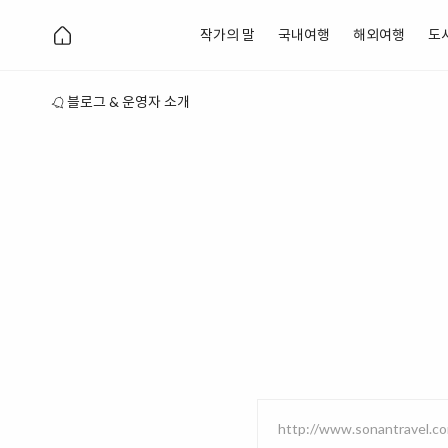
작가의 말
국내여행
해외여행
도
블로그 & 운영자 소개
http://www.sonantravel.c