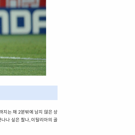
까지는 채 2분밖에 남지 않은 상
끝나나 싶은 찰나, 이탈리아의 골