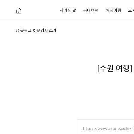
작가의 말
국내여행
해외여행
도
블로그 & 운영자 소개
[수원 여행
https://www.airbnb.co.kr/