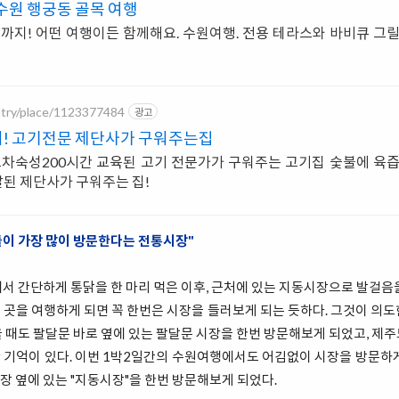
수원 행궁동 골목 여행
동물까지! 어떤 여행이든 함께해요. 수원여행. 전용 테라스와 바비큐 그
ntry/place/1123377484
광고
씨! 고기전문 제단사가 구워주는집
차숙성200시간 교육된 고기 전문가가 구워주는 고기집 숯불에 육즙
된 제단사가 구워주는 집!
들이 가장 많이 방문한다는 전통시장"
서 간단하게 통닭을 한 마리 먹은 이후, 근처에 있는 지동시장으로 발걸음
곳을 여행하게 되면 꼭 한번은 시장을 들러보게 되는 듯하다. 그것이 의
 때도 팔달문 바로 옆에 있는 팔달문 시장을 한번 방문해보게 되었고, 제
 기억이 있다. 이번 1박2일간의 수원여행에서도 어김없이 시장을 방문하게
 옆에 있는 "지동시장"을 한번 방문해보게 되었다.