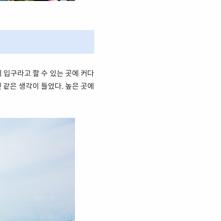
 입구라고 할 수 있는 곳에 커다
 같은 생각이 들었다. 높은 곳에