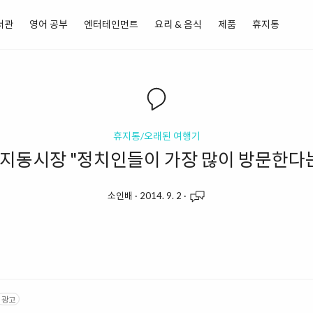
서관
영어 공부
엔터테인먼트
요리 & 음식
제품
휴지통
휴지통/오래된 여행기
] 지동시장 "정치인들이 가장 많이 방문한다
소인배
·
2014. 9. 2
·
광고