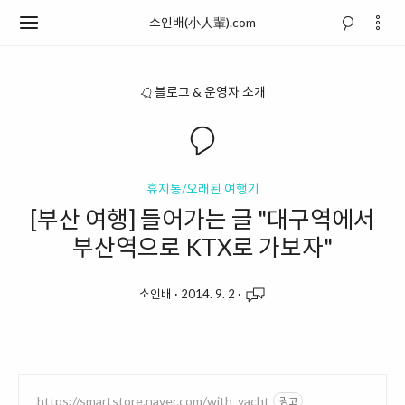
소인배(小人輩).com
블로그 & 운영자 소개
휴지통/오래된 여행기
[부산 여행] 들어가는 글 "대구역에서
부산역으로 KTX로 가보자"
소인배
·
2014. 9. 2
·
https://smartstore.naver.com/with_yacht
광고