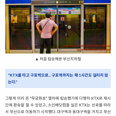
▲ 처음 탑승해본 부산지하철
"KTX를 타고 구포역으로... 구포역까지는 채 1시간도 걸리지 않
는다."
그렇게 미리 온 "무궁화호" 열차에 탑승했기에 다행히 KTX로 제시
간에 환승을 할 수 있었고, 소인배닷컴을 실은 KTX는 선로를 따라
서 부산으로 이동하기 시작했다. 대구역과 동대구역을 거치고 부산