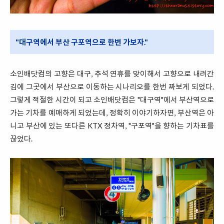
"대구역에서 부산 구포역으로 한번 가보자."
소인배닷컴의 고향은 대구, 추석 연휴를 맞이해서 고향으로 내려간
김에 그곳에서 부산으로 이동하는 시나리오를 한번 짜보게 되었다.
그렇게 적절한 시간이 되고 소인배닷컴은 "대구역"에서 부산역으로
가는 기차를 예매하게 되었는데, 정확히 이야기하자면, 부산역은 아
니고 부산에 있는 또다른 KTX 정차역, "구포역"을 향하는 기차표를
끊었다.