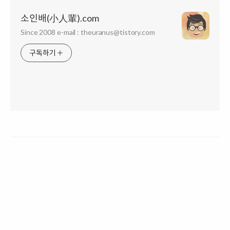
소인배(小人輩).com
Since 2008 e-mail : theuranus@tistory.com
구독하기