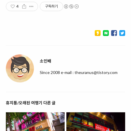
4
구독하기
소인배
Since 2008 e-mail : theuranus@tistory.com
휴지통/오래된 여행기 다른 글