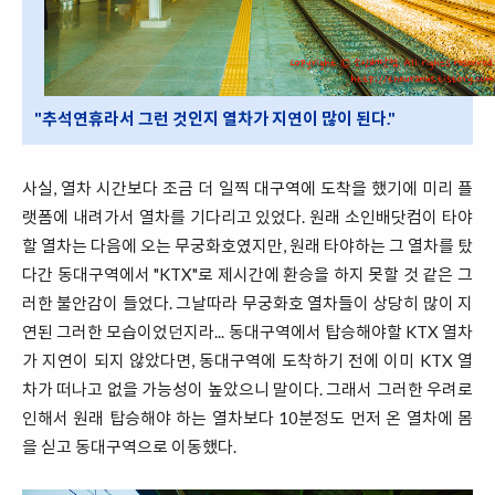
"추석연휴라서 그런 것인지 열차가 지연이 많이 된다."
사실, 열차 시간보다 조금 더 일찍 대구역에 도착을 했기에 미리 플
랫폼에 내려가서 열차를 기다리고 있었다. 원래 소인배닷컴이 타야
할 열차는 다음에 오는 무궁화호였지만, 원래 타야하는 그 열차를 탔
다간 동대구역에서 "KTX"로 제시간에 환승을 하지 못할 것 같은 그
러한 불안감이 들었다. 그날따라 무궁화호 열차들이 상당히 많이 지
연된 그러한 모습이었던지라... 동대구역에서 탑승해야할 KTX 열차
가 지연이 되지 않았다면, 동대구역에 도착하기 전에 이미 KTX 열
차가 떠나고 없을 가능성이 높았으니 말이다. 그래서 그러한 우려로
인해서 원래 탑승해야 하는 열차보다 10분정도 먼저 온 열차에 몸
을 싣고 동대구역으로 이동했다.