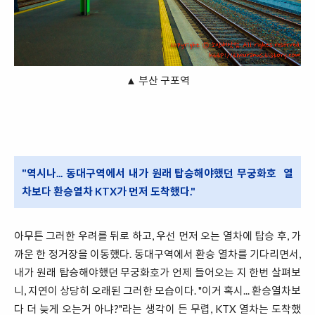
▲ 부산 구포역
"역시나... 동대구역에서 내가 원래 탑승해야했던 무궁화호 열
차보다 환승열차 KTX가 먼저 도착했다."
아무튼 그러한 우려를 뒤로 하고, 우선 먼저 오는 열차에 탑승 후, 가
까운 한 정거장을 이동했다. 동대구역에서 환승 열차를 기다리면서,
내가 원래 탑승해야했던 무궁화호가 언제 들어오는 지 한번 살펴보
니, 지연이 상당히 오래된 그러한 모습이다. "이거 혹시... 환승열차보
다 더 늦게 오는거 아냐?"라는 생각이 든 무렵, KTX 열차는 도착했