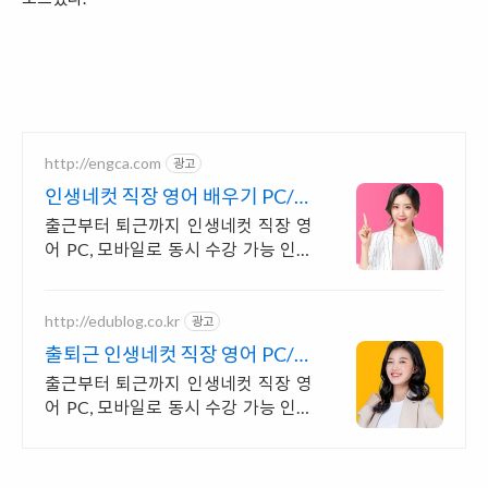
http://engca.com
광고
인생네컷 직장 영어 배우기 PC/스
마트폰 동영상강의
출근부터 퇴근까지 인생네컷 직장 영
어 PC, 모바일로 동시 수강 가능 인강
으로 언제 어디서든 공부하세요! 일타
강사직강!
http://edublog.co.kr
광고
출퇴근 인생네컷 직장 영어 PC/스
마트폰 동영상강의
출근부터 퇴근까지 인생네컷 직장 영
어 PC, 모바일로 동시 수강 가능 인강
으로 언제 어디서든 공부하세요! 일타
강사직강!