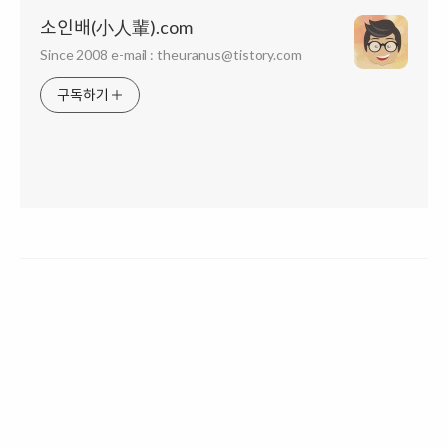
소인배(小人輩).com
Since 2008 e-mail : theuranus@tistory.com
구독하기