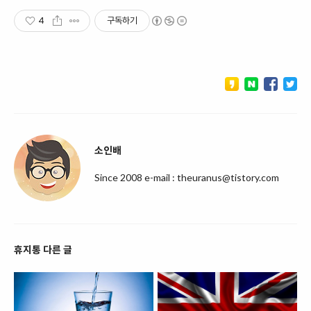
4
구독하기
소인배
Since 2008 e-mail : theuranus@tistory.com
휴지통 다른 글