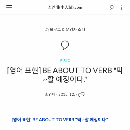
소인배(小人輩).com
블로그 & 운영자 소개
휴지통
[영어 표현] BE ABOUT TO VERB "막
~할 예정이다."
소인배
·
2015. 12.
·
[영어 표현] BE ABOUT TO VERB "막 ~할 예정이다."