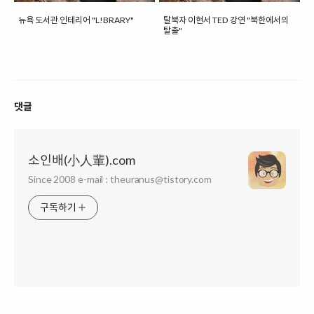
뉴욕 도서관 인테리어 "L!BRARY"
탈북자 이현서 TED 강연 "북한에서의
탈출"
댓글
소인배(小人輩).com
Since 2008 e-mail : theuranus@tistory.com
구독하기