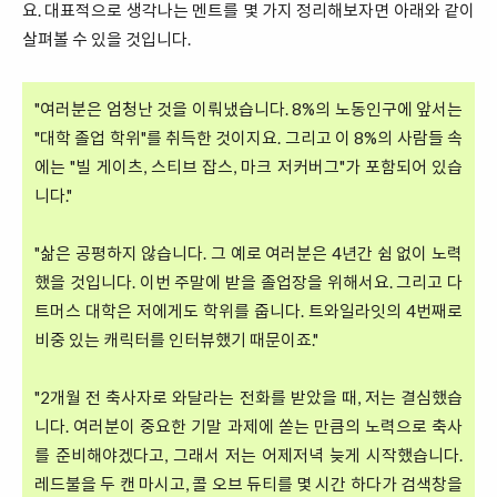
요. 대표적으로 생각나는 멘트를 몇 가지 정리해보자면 아래와 같이
살펴볼 수 있을 것입니다.
"여러분은 엄청난 것을 이뤄냈습니다. 8%의 노동인구에 앞서는
"대학 졸업 학위"를 취득한 것이지요. 그리고 이 8%의 사람들 속
에는 "빌 게이츠, 스티브 잡스, 마크 저커버그"가 포함되어 있습
니다."
"삶은 공평하지 않습니다. 그 예로 여러분은 4년간 쉼 없이 노력
했을 것입니다. 이번 주말에 받을 졸업장을 위해서요. 그리고 다
트머스 대학은 저에게도 학위를 줍니다. 트와일라잇의 4번째로
비중 있는 캐릭터를 인터뷰했기 때문이죠."
"2개월 전 축사자로 와달라는 전화를 받았을 때, 저는 결심했습
니다. 여러분이 중요한 기말 과제에 쏟는 만큼의 노력으로 축사
를 준비해야겠다고, 그래서 저는 어제저녁 늦게 시작했습니다.
레드불을 두 캔 마시고, 콜 오브 듀티를 몇 시간 하다가 검색창을