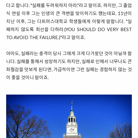
다고 합니다. "실패를 두려워하지 마라."라고 말이죠. 하지만, 그 졸업
식 연설 이후 그는 인생의 큰 격변을 맞이하기도 했는데요. 11년이
지난 이후, 그는 다트머스대학교 학생들에게 이렇게 말합니다. "실
패하지 않도록 최선을 다하라.(YOU SHOULD DO VERY BEST
TO AVOID THE FAILURE.)"라고 말이죠.
아마도, 실패라는 충격이 당시 그에게 크게 다가왔던 것이 아닐까 합
니다. 실패를 통해서 성장하기도 하지만, 실패로 인해서 너무나도 큰
좌절감을 맛보게 된다면, 가급적이면 그런 실패는 경험하지 않는 것
이 좋을 것이니 말이죠.