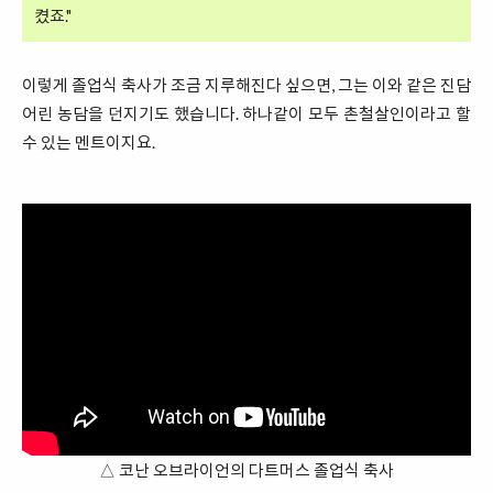
켰죠."
이렇게 졸업식 축사가 조금 지루해진다 싶으면, 그는 이와 같은 진담
어린 농담을 던지기도 했습니다. 하나같이 모두 촌철살인이라고 할
수 있는 멘트이지요.
△ 코난 오브라이언의 다트머스 졸업식 축사