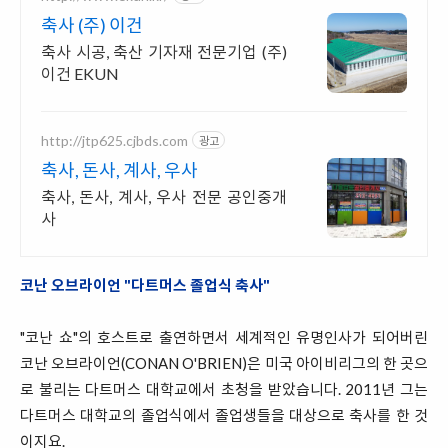
축사 (주) 이건
축사 시공, 축산 기자재 전문기업 (주)
이건 EKUN
http://jtp625.cjbds.com
광고
축사, 돈사, 계사, 우사
축사, 돈사, 계사, 우사 전문 공인중개
사
코난 오브라이언 "다트머스 졸업식 축사"
"코난 쇼"의 호스트로 출연하면서 세계적인 유명인사가 되어버린
코난 오브라이언(CONAN O'BRIEN)은 미국 아이비리그의 한 곳으
로 불리는 다트머스 대학교에서 초청을 받았습니다. 2011년 그는
다트머스 대학교의 졸업식에서 졸업생들을 대상으로 축사를 한 것
이지요.