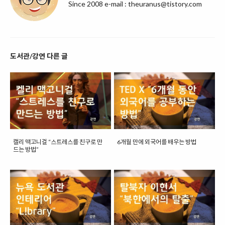
Since 2008 e-mail : theuranus@tistory.com
도서관/강연 다른 글
캘리 맥고니걸 “스트레스를 친구로 만
6개월 만에 외국어를 배우는 방법
드는 방법”